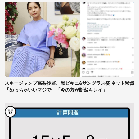
スキージャンプ高梨沙羅、黒ビキニ&サングラス姿 ネット騒然
「めっちゃいいマジで」「今の方が断然キレイ」