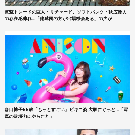
電撃トレードの巨人・リチャード、ソフトバンク・秋広優人
の存在感薄れ...「他球団の方が出場機会ある」の声が
森口博子55歳「もっとすごい」ビキニ姿 大胆にぐっと...「写
真の破壊力にやられた」