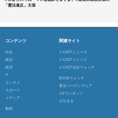
「憲法違反」主張
コンテンツ
関連サイト
社会
J-CASTニュース
政治
J-CASTトレンド
経済
J-CAST会社ウォッチ
IT
BOOKウォッチ
エンタメ
東京バーゲンマニア
スポーツ
Jタウンネット
メディア
ゼロまる
動画