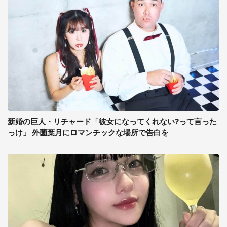
新婚の巨人・リチャード「彼女になってくれない?って言った
っけ」 外薗葉月にロマンチックな場所で告白を