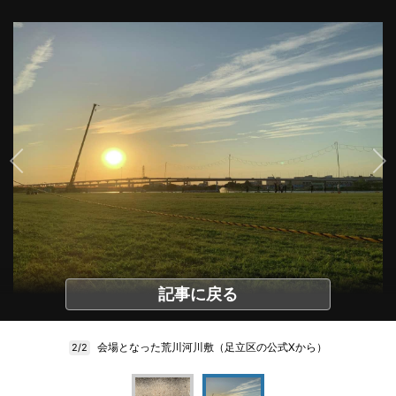
記事に戻る
会場となった荒川河川敷（足立区の公式Xから）
2/2