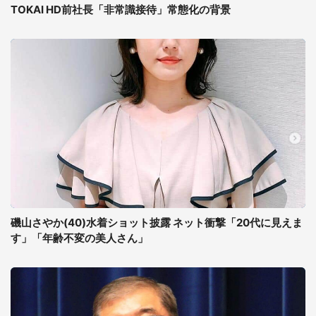
TOKAI HD前社長「非常識接待」常態化の背景
磯山さやか(40)水着ショット披露 ネット衝撃「20代に見えま
す」「年齢不変の美人さん」