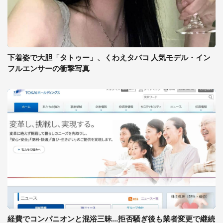
下着姿で大胆「タトゥー」、くわえタバコ 人気モデル・イン
フルエンサーの衝撃写真
経費でコンパニオンと混浴三昧...拒否騒ぎ後も業者変更で継続