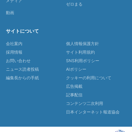
メディア
ゼロまる
動画
サイトについて
会社案内
個人情報保護方針
採用情報
サイト利用規約
お問い合わせ
SNS利用ポリシー
ニュース読者投稿
AIポリシー
編集長からの手紙
クッキーの利用について
広告掲載
記事配信
コンテンツ二次利用
日本インターネット報道協会