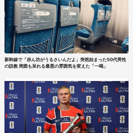
新幹線で「赤ん坊がうるさいんだよ」突然始まった50代男性
の説教 周囲も呆れる最悪の雰囲気を変えた「一喝」