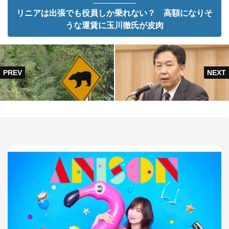
リニアは出張でも役員しか乗れない？ 高額になりそ
うな運賃に玉川徹氏が皮肉