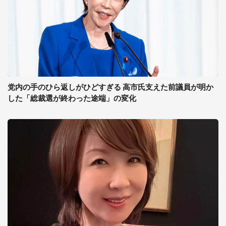
党内の手のひら返しがひどすぎる 高市氏支えた前議員が明か
した「総裁選が終わった途端」の変化