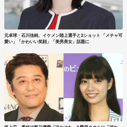
元卓球・石川佳純、イケメン陸上選手と2ショット 「メチャ可
愛い」「かわいい笑顔」「美男美女」話題に