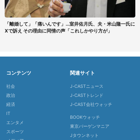
「離婚して」「痛いんです」...室井佑月氏、夫・米山隆一氏に
Xで訴え その理由に同情の声「これしかやり方が」
コンテンツ
関連サイト
社会
J-CASTニュース
政治
J-CASTトレンド
経済
J-CAST会社ウォッチ
IT
BOOKウォッチ
エンタメ
東京バーゲンマニア
スポーツ
Jタウンネット