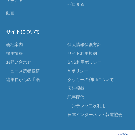
メディア
ゼロまる
動画
サイトについて
会社案内
個人情報保護方針
採用情報
サイト利用規約
お問い合わせ
SNS利用ポリシー
ニュース読者投稿
AIポリシー
編集長からの手紙
クッキーの利用について
広告掲載
記事配信
コンテンツ二次利用
日本インターネット報道協会