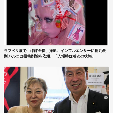
ラブベリ展で「ほぼ全裸」撮影、インフルエンサーに批判殺
到 パルコは投稿削除を依頼、「入場時は着衣の状態」