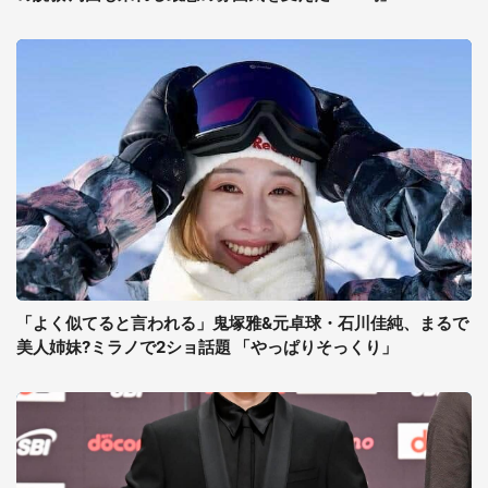
「よく似てると言われる」鬼塚雅&元卓球・石川佳純、まるで
美人姉妹?ミラノで2ショ話題 「やっぱりそっくり」