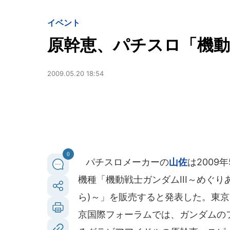
イベント
原幹恵、パチスロ「機動戦
2009.05.20 18:54
0
パチスロメーカーの
山佐
は2009
機種「機動戦士ガンダムIII～めぐり
ら)～」を販売すると発表した。東
京国際フォーラムでは、ガンダムの