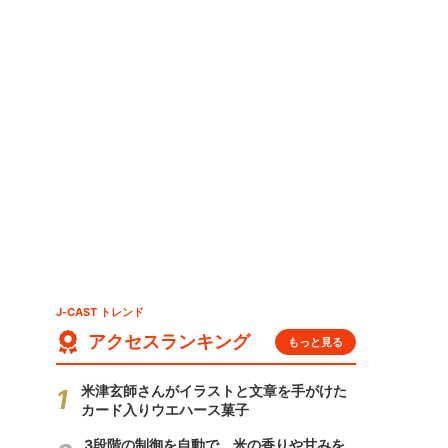
J-CAST トレンド
アクセスランキング
もっと見る
米津玄師さんがイラストと文章を手がけた
カード入りウエハース菓子
3段階の制御を自動で 米の香りや甘みを