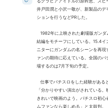
るグラビアアイドルの原幹恵、スピ
井戸田潤と小沢一敬が、新製品のデ
ションを行うなどPRした。
1982年に上映された劇場版ガンダ
結編をモチーフにしている。15.4
ニターにガンダムの名シーンを再現
ァンの期待に応えている。全国のパ
場するのは7月下旬の予定。
仕事でパチスロをした経験がある
「分かりやすい演出がされている。
きれいで映画のよう。パチスロ初心
ムファンなら楽しめる」と太鼓判。