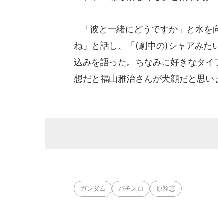
「彼と一緒にどうですか」と水を向
ね」と話し、「(劇中の)シャアみ
込みを語った。ちなみに好きなタイ
想だと福山雅治さんが犬顔だと思い
ガンダム
パチスロ
原幹恵