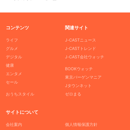
コンテンツ
関連サイト
ライフ
J-CASTニュース
グルメ
J-CASTトレンド
デジタル
J-CAST会社ウォッチ
健康
BOOKウォッチ
エンタメ
東京バーゲンマニア
セール
Jタウンネット
おうちスタイル
ゼロまる
サイトについて
会社案内
個人情報保護方針