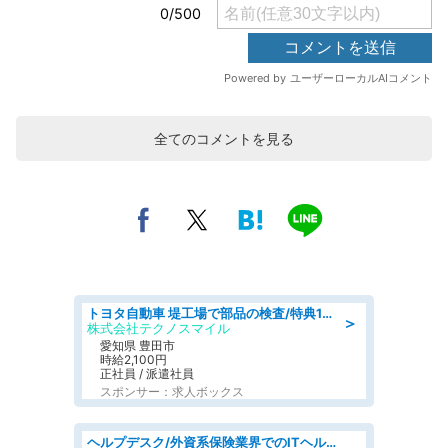
全てのコメントを見る
トヨタ自動車 堤工場で部品の検査/特典168万/tutumi
＞
株式会社テクノスマイル
愛知県 豊田市
時給2,100円
正社員 / 派遣社員
スポンサー：求人ボックス
ヘルプデスク/外資系保険業界でのITヘルプデスク業務/駅近/即日勤務可/ヘルプデスク