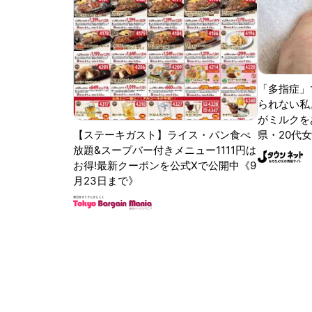
「多指症」
られない私
がミルクをあ
【ステーキガスト】ライス・パン食べ
県・20代女
放題&スープバー付きメニュー1111円は
お得!最新クーポンを公式Xで公開中《9
月23日まで》