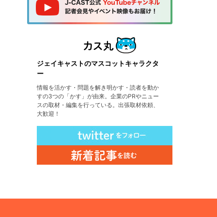
ジェイキャストのマスコットキャラクタ
ー
情報を活かす・問題を解き明かす・読者を動か
すの3つの「かす」が由来。企業のPRやニュー
スの取材・編集を行っている。出張取材依頼、
大歓迎！