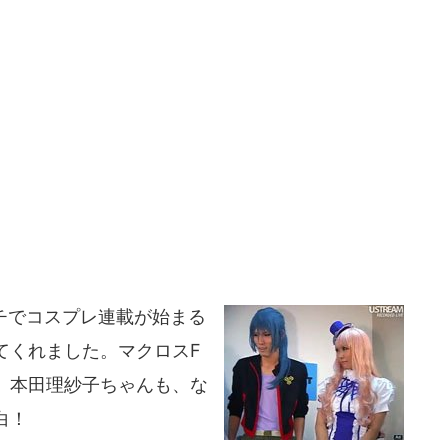
ッチでコスプレ連載が始まる
てくれました。マクロスF
。本田理紗子ちゃんも、な
白！