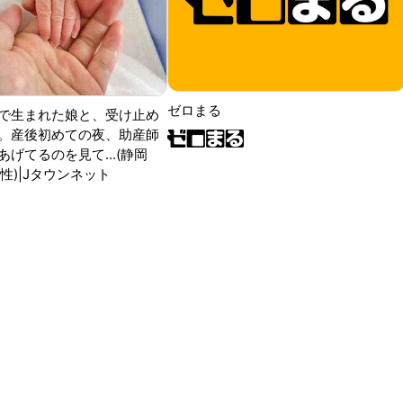
ゼロまる
で生まれた娘と、受け止め
。産後初めての夜、助産師
げてるのを見て...(静岡
性)|Jタウンネット