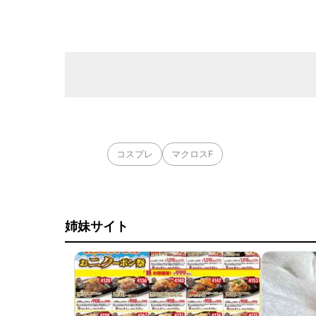
コスプレ
マクロスF
姉妹サイト