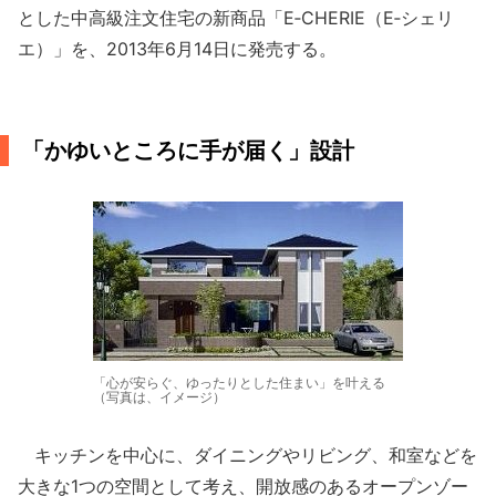
とした中高級注文住宅の新商品「E‐CHERIE（E‐シェリ
エ）」を、2013年6月14日に発売する。
「かゆいところに手が届く」設計
「心が安らぐ、ゆったりとした住まい」を叶える
（写真は、イメージ）
キッチンを中心に、ダイニングやリビング、和室などを
大きな1つの空間として考え、開放感のあるオープンゾー