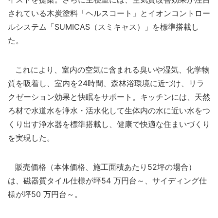
されている木炭塗料「ヘルスコート」とイオンコントロー
ルシステム「SUMICAS（スミキャス）」を標準搭載し
た。
これにより、室内の空気に含まれる臭いや湿気、化学物
質を吸着し、室内を24時間、森林浴環境に近づけ、リラ
クゼーション効果と快眠をサポート。キッチンには、天然
ろ材で水道水を浄水・活水化して生体内の水に近い水をつ
くり出す浄水器を標準搭載し、健康で快適な住まいづくり
を実現した。
販売価格（本体価格、施工面積あたり52坪の場合）
は、磁器質タイル仕様が坪54 万円台～、サイディング仕
様が坪50 万円台～。