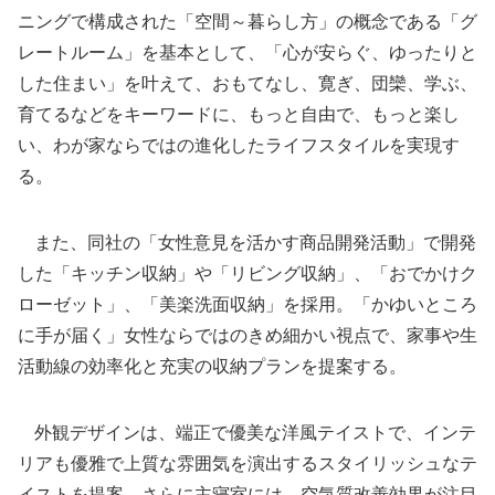
ニングで構成された「空間～暮らし方」の概念である「グ
レートルーム」を基本として、「心が安らぐ、ゆったりと
した住まい」を叶えて、おもてなし、寛ぎ、団欒、学ぶ、
育てるなどをキーワードに、もっと自由で、もっと楽し
い、わが家ならではの進化したライフスタイルを実現す
る。
また、同社の「女性意見を活かす商品開発活動」で開発
した「キッチン収納」や「リビング収納」、「おでかけク
ローゼット」、「美楽洗面収納」を採用。「かゆいところ
に手が届く」女性ならではのきめ細かい視点で、家事や生
活動線の効率化と充実の収納プランを提案する。
外観デザインは、端正で優美な洋風テイストで、インテ
リアも優雅で上質な雰囲気を演出するスタイリッシュなテ
イストを提案。さらに主寝室には、空気質改善効果が注目