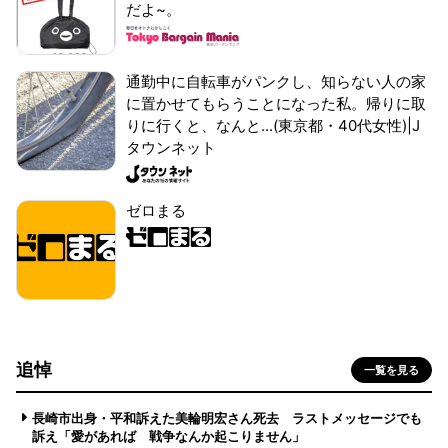
だよ~。
通勤中に自転車がパンクし、知らない人の家
に置かせてもらうことになった私。帰りに取
りに行くと、なんと...(東京都・40代女性)|J
タウンネット
ゼロまる
追悼
一覧を見る
長崎市出身・平和訴えた美輪明宏さん死去 ラストメッセージでも
訴え「愛があれば 戦争なんか起こりません」