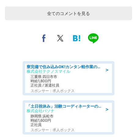
全てのコメントを見る
寮完備で住み込みOK!カンタン軽作業のお仕事 denso aichi
＞
株式会社テクノスマイル
三重県 四日市市
時給1,800円
正社員 / 派遣社員
スポンサー：求人ボックス
「土日祝休み」治験コーディネーターのお仕事/未経験OK
＞
株式会社パソナ
静岡県 浜松市
時給1,600円
正社員
スポンサー：求人ボックス