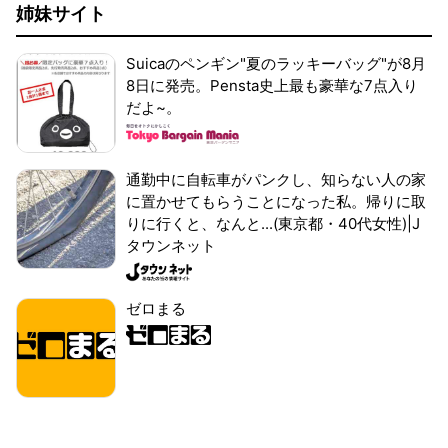
姉妹サイト
Suicaのペンギン"夏のラッキーバッグ"が8月
8日に発売。Pensta史上最も豪華な7点入り
だよ~。
通勤中に自転車がパンクし、知らない人の家
に置かせてもらうことになった私。帰りに取
りに行くと、なんと...(東京都・40代女性)|J
タウンネット
ゼロまる