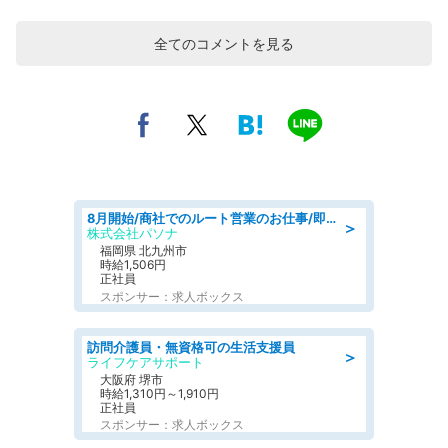
全てのコメントを見る
8月開始/商社でのルート営業のお仕事/即日勤務可/車通勤可/営業
＞
株式会社パソナ
福岡県 北九州市
時給1,506円
正社員
スポンサー：求人ボックス
訪問介護員・無資格可の生活支援員
＞
ライフケアサポート
大阪府 堺市
時給1,310円～1,910円
正社員
スポンサー：求人ボックス