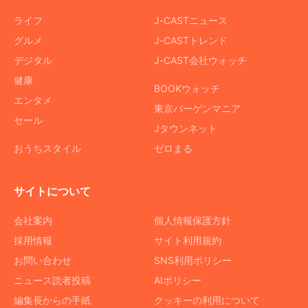
ライフ
J-CASTニュース
グルメ
J-CASTトレンド
デジタル
J-CAST会社ウォッチ
健康
BOOKウォッチ
エンタメ
東京バーゲンマニア
セール
Jタウンネット
おうちスタイル
ゼロまる
サイトについて
会社案内
個人情報保護方針
採用情報
サイト利用規約
お問い合わせ
SNS利用ポリシー
ニュース読者投稿
AIポリシー
編集長からの手紙
クッキーの利用について