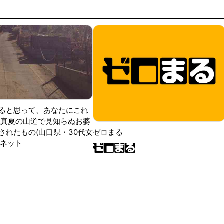
ると思って、あなたにこれ
 真夏の山道で見知らぬお婆
されたもの(山口県・30代女
ゼロまる
ンネット