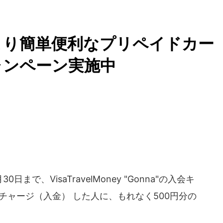
より簡単便利なプリペイドカー
ャンペーン実施中
まで、VisaTravelMoney "Gonna"の入会キ
上チャージ（入金） した人に、もれなく500円分の
。