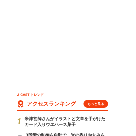
J-CAST トレンド
アクセスランキング
もっと見る
米津玄師さんがイラストと文章を手がけた
カード入りウエハース菓子
3段階の制御を自動で 米の香りや甘みを