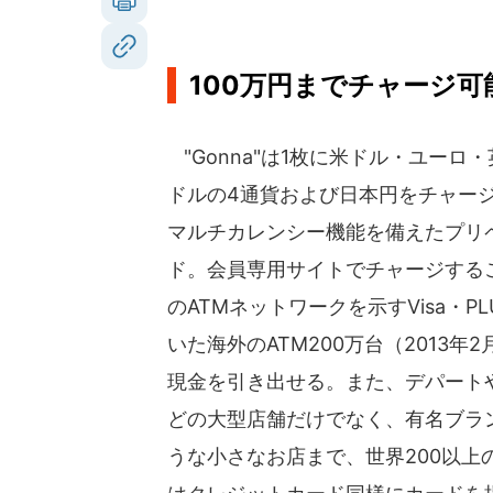
100万円までチャージ可
"Gonna"は1枚に米ドル・ユーロ
ドルの4通貨および日本円をチャー
マルチカレンシー機能を備えたプリ
ド。会員専用サイトでチャージするこ
のATMネットワークを示すVisa・P
いた海外のATM200万台（2013年
現金を引き出せる。また、デパート
どの大型店舗だけでなく、有名ブラ
うな小さなお店まで、世界200以上の