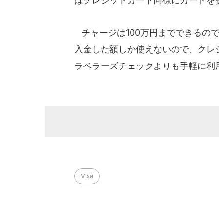
はクレジットカード同様にカードを
チャージは100万円までできるの
入金した額しか使えないので、クレ
ラベラーズチェックよりも手軽に利
Visa