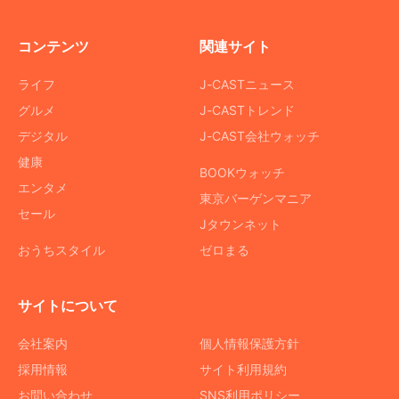
コンテンツ
関連サイト
ライフ
J-CASTニュース
グルメ
J-CASTトレンド
デジタル
J-CAST会社ウォッチ
健康
BOOKウォッチ
エンタメ
東京バーゲンマニア
セール
Jタウンネット
おうちスタイル
ゼロまる
サイトについて
会社案内
個人情報保護方針
採用情報
サイト利用規約
お問い合わせ
SNS利用ポリシー