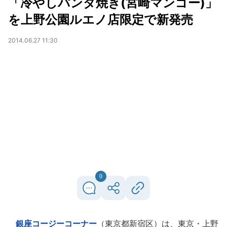
「冷やしパンダ焼き(宮崎マンゴー)」
を上野公園ルエノ店限定で新発売
2014.06.27 11:30
0
銀座コージーコーナー
（東京都新宿区）は、東京・上野