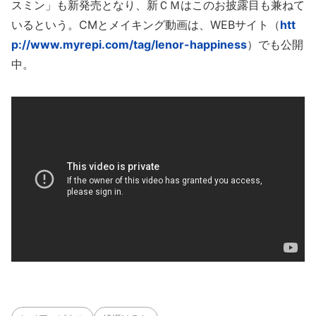
スミン」も新発売となり、新ＣＭはこのお披露目も兼ねて
いるという。CMとメイキング動画は、WEBサイト（
htt
p://www.myrepi.com/tag/lenor-happiness
）でも公開
中。