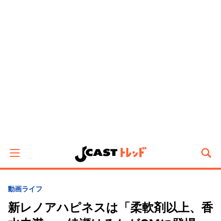
動画
ライフ
新レノアハピネスは「柔軟剤以上、香