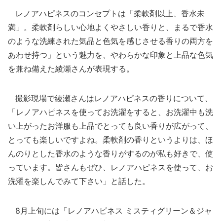
レノアハピネスのコンセプトは「柔軟剤以上、香水未
満」。柔軟剤らしい心地よくやさしい香りと、まるで香水
のような洗練された気品と色気を感じさせる香りの両方を
あわせ持つ」という魅力を、やわらかな印象と上品な色気
を兼ね備えた綾瀬さんが表現する。
撮影現場で綾瀬さんはレノアハピネスの香りについて、
「レノアハピネスを使ってお洗濯をすると、お洗濯中も洗
い上がったお洋服も上品でとっても良い香りが広がって、
とっても楽しいですよね。柔軟剤の香りというよりは、ほ
んのりとした香水のような香りがするのが私も好きで、使
っています。皆さんもぜひ、レノアハピネスを使って、お
洗濯を楽しんでみて下さい」と話した。
8月上旬には「レノアハピネス ミスティグリーン＆ジャ