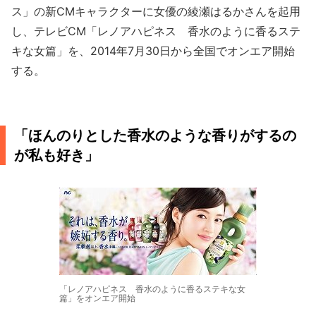
ス」の新CMキャラクターに女優の綾瀬はるかさんを起用
し、テレビCM「レノアハピネス 香水のように香るステ
キな女篇」を、2014年7月30日から全国でオンエア開始
する。
「ほんのりとした香水のような香りがするの
が私も好き」
「レノアハピネス 香水のように香るステキな女
篇」をオンエア開始