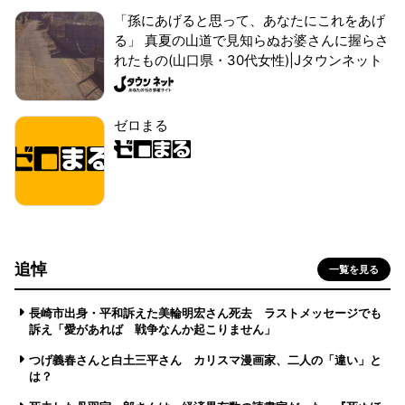
「孫にあげると思って、あなたにこれをあげ
る」 真夏の山道で見知らぬお婆さんに握らさ
れたもの(山口県・30代女性)|Jタウンネット
ゼロまる
追悼
一覧を見る
長崎市出身・平和訴えた美輪明宏さん死去 ラストメッセージでも
訴え「愛があれば 戦争なんか起こりません」
つげ義春さんと白土三平さん カリスマ漫画家、二人の「違い」と
は？