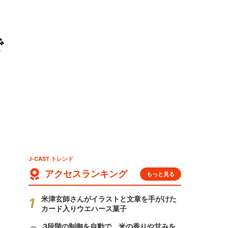
で
J-CAST トレンド
アクセスランキング
もっと見る
米津玄師さんがイラストと文章を手がけた
カード入りウエハース菓子
3段階の制御を自動で 米の香りや甘みを