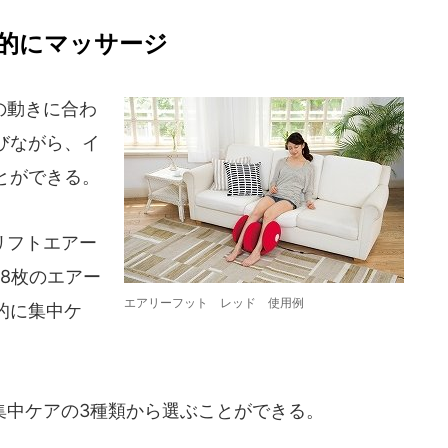
的にマッサージ
の動きに合わ
びながら、イ
とができる。
リフトエアー
8枚のエアー
エアリーフット レッド 使用例
的に集中ケ
中ケアの3種類から選ぶことができる。