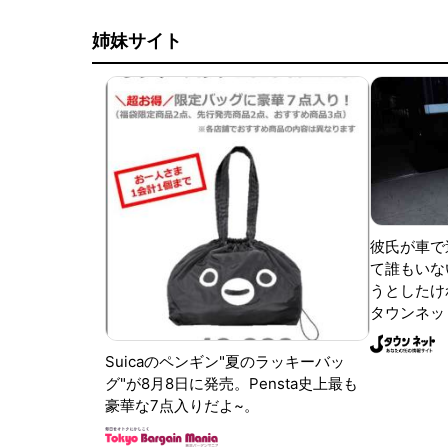
姉妹サイト
彼氏が車で
て誰もいな
うとしたけれ
タウンネッ
Suicaのペンギン"夏のラッキーバッ
グ"が8月8日に発売。Pensta史上最も
豪華な7点入りだよ~。