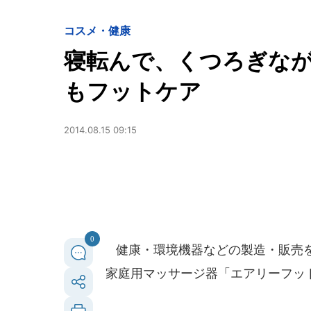
コスメ・健康
寝転んで、くつろぎな
もフットケア
2014.08.15 09:15
0
健康・環境機器などの製造・販売
家庭用マッサージ器「エアリーフット