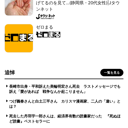
げてるのを見て...(静岡県・20代女性)|Jタウ
ンネット
ゼロまる
追悼
一覧を見る
長崎市出身・平和訴えた美輪明宏さん死去 ラストメッセージでも
訴え「愛があれば 戦争なんか起こりません」
つげ義春さんと白土三平さん カリスマ漫画家、二人の「違い」と
は？
死去した丹羽宇一郎さんは、経済界有数の読書家だった 『死ぬほ
ど読書』ベストセラーに