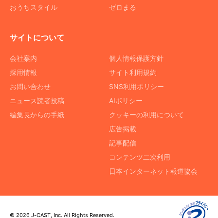
おうちスタイル
ゼロまる
サイトについて
会社案内
個人情報保護方針
採用情報
サイト利用規約
お問い合わせ
SNS利用ポリシー
ニュース読者投稿
AIポリシー
編集長からの手紙
クッキーの利用について
広告掲載
記事配信
コンテンツ二次利用
日本インターネット報道協会
© 2026 J-CAST, Inc. All Rights Reserved.