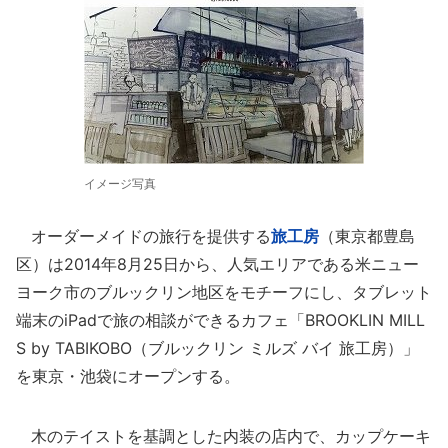
イメージ写真
オーダーメイドの旅行を提供する
旅工房
（東京都豊島
区）は2014年8月25日から、人気エリアである米ニュー
ヨーク市のブルックリン地区をモチーフにし、タブレット
端末のiPadで旅の相談ができるカフェ「BROOKLIN MILL
S by TABIKOBO（ブルックリン ミルズ バイ 旅工房）」
を東京・池袋にオープンする。
木のテイストを基調とした内装の店内で、カップケーキ