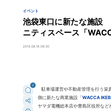
イベント
池袋東口に新たな施設
ニティスペース「WACCA
2014.08.18 09:30
0
駐車場運営や不動産管理を行う栄真（
側に新たな商業施設「
WACCA IK
ヤマダ電機総本店や豊島区役所など