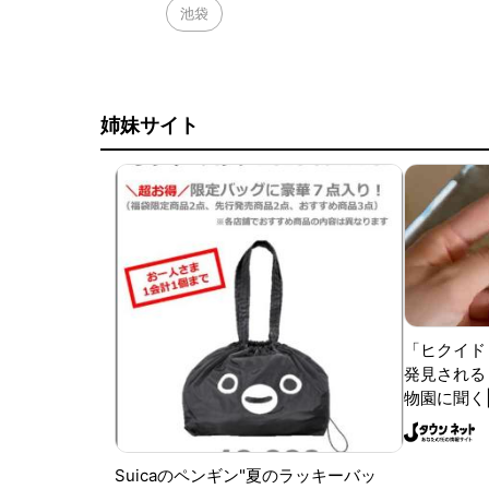
池袋
姉妹サイト
「ヒクイド
発見される 
物園に聞く
Suicaのペンギン"夏のラッキーバッ