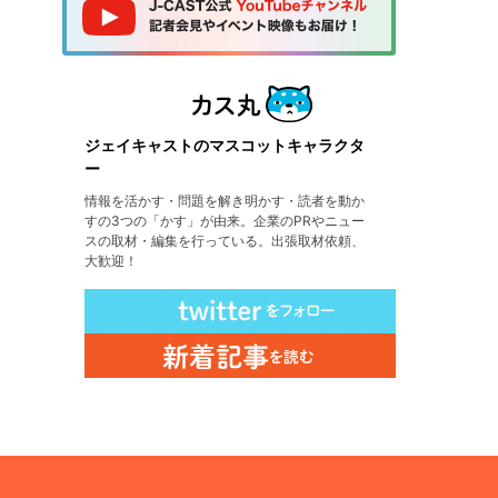
ジェイキャストのマスコットキャラクタ
ー
情報を活かす・問題を解き明かす・読者を動か
すの3つの「かす」が由来。企業のPRやニュー
スの取材・編集を行っている。出張取材依頼、
大歓迎！