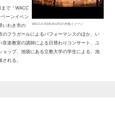
まで「WACC
ンペーンイベン
WACCA IKEBUKUROの外観イメージ
県いわき市の
市のフラガールによるパフォーマンスのほか、い
ハ音楽教室の講師による日替わりコンサート、ユ
ショップ、池袋にある立教大学の学生による、池
催される。