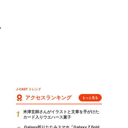
ュ
J-CAST トレンド
アクセスランキング
もっと見る
米津玄師さんがイラストと文章を手がけた
カード入りウエハース菓子
Galaxy折りたたみスマホ「Galaxy Z Fold