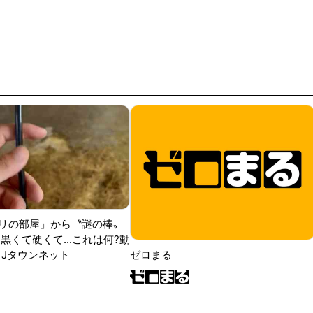
リの部屋」から〝謎の棒〟
黒くて硬くて...これは何?動
|Jタウンネット
ゼロまる