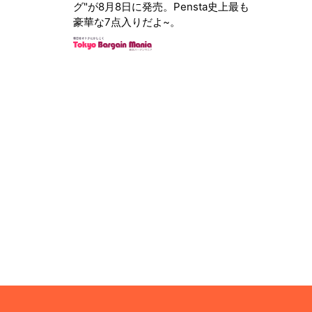
グ"が8月8日に発売。Pensta史上最も
豪華な7点入りだよ~。