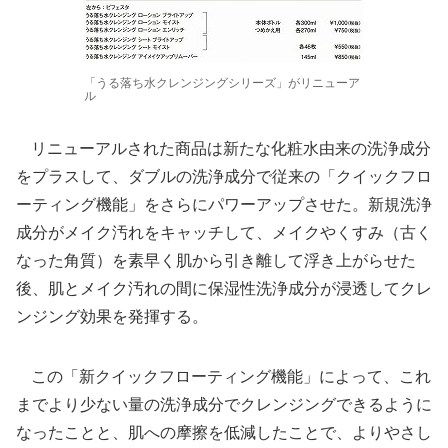
「うる落ち水クレンジングシリーズ」がリニューア
ル
リニューアルされた商品は新たな化粧水由来の洗浄成分
をプラスして、ダブルの洗浄成分で従来の「クイックフロ
ーティング機能」をさらにパワーアップさせた。新規洗浄
成分がメイク汚れをキャッチして、メイクやくすみ（古く
なった角質）を素早く肌から引き離して浮き上がらせた
後、肌とメイク汚れの間に保湿性洗浄成分が浸透してクレ
ンジング効果を発揮する。
この「新クイックフローティング機能」によって、これ
までより少ない量の洗浄成分でクレンジングできるように
なったことと、肌への摩擦を低減したことで、よりやさし