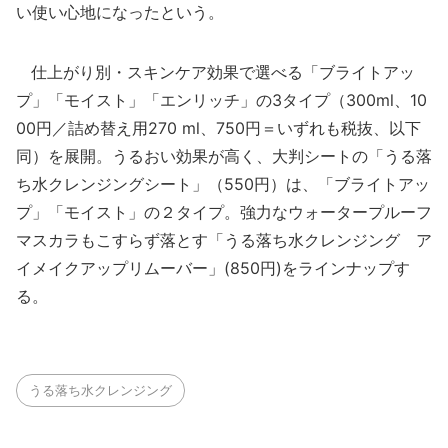
い使い心地になったという。
仕上がり別・スキンケア効果で選べる「ブライトアッ
プ」「モイスト」「エンリッチ」の3タイプ（300ml、10
00円／詰め替え用270 ml、750円＝いずれも税抜、以下
同）を展開。うるおい効果が高く、大判シートの「うる落
ち水クレンジングシート」（550円）は、「ブライトアッ
プ」「モイスト」の２タイプ。強力なウォータープルーフ
マスカラもこすらず落とす「うる落ち水クレンジング ア
イメイクアップリムーバー」(850円)をラインナップす
る。
うる落ち水クレンジング