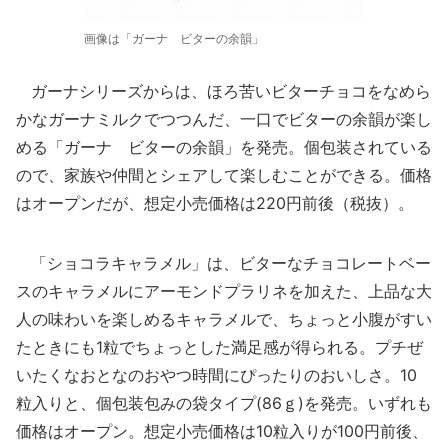
画像は「ガーナ ビターの余韻」
ガーナシリーズからは、ほろ苦いビターチョコをなめら
かなガーナミルクでつつんだ、一口でビターの余韻が楽し
める「ガーナ ビターの余韻」を発売。個包装されている
ので、家族や仲間とシェアして楽しむことができる。価格
はオープンだが、想定小売価格は220円前後（税抜）。
「ショコラキャラメル」は、ビターなチョコレートベー
スのキャラメルにアーモンドプラリネを加えた、上品な大
人の味わいを楽しめるキャラメルで、ちょっと小腹がすい
たときにも1粒でちょっとした満足感が得られる。プチぜ
いたくなおとなのおやつ時間にぴったりのおいしさ。10
粒入りと、個包装包みの袋タイプ(86ｇ)を発売。いずれも
価格はオープン。想定小売価格は10粒入りが100円前後、