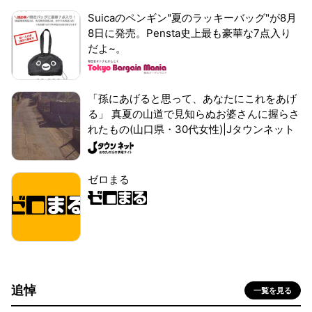
Suicaのペンギン"夏のラッキーバッグ"が8月
8日に発売。Pensta史上最も豪華な7点入り
だよ~。
「孫にあげると思って、あなたにこれをあげ
る」 真夏の山道で見知らぬお婆さんに握らさ
れたもの(山口県・30代女性)|Jタウンネット
ゼロまる
追悼
一覧を見る