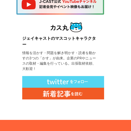
ジェイキャストのマスコットキャラクタ
ー
情報を活かす・問題を解き明かす・読者を動か
すの3つの「かす」が由来。企業のPRやニュー
スの取材・編集を行っている。出張取材依頼、
大歓迎！