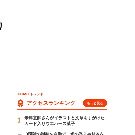
リ
J-CAST トレンド
アクセスランキング
もっと見る
米津玄師さんがイラストと文章を手がけた
カード入りウエハース菓子
3段階の制御を自動で 米の香りや甘みを