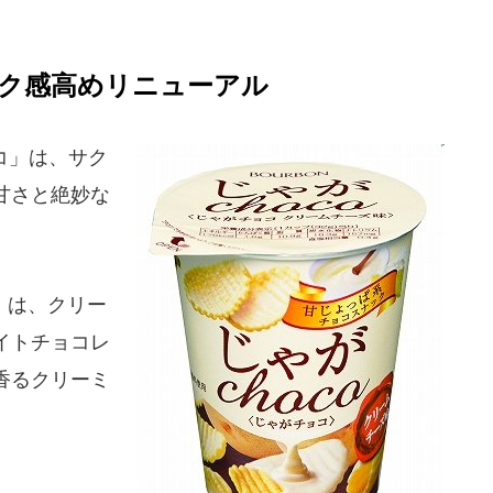
ク感高めリニューアル
コ」は、サク
甘さと絶妙な
」は、クリー
イトチョコレ
香るクリーミ