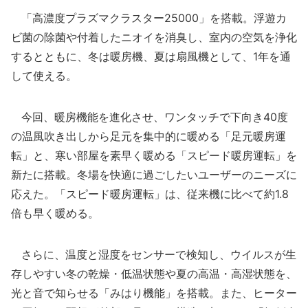
「高濃度プラズマクラスター25000」を搭載。浮遊カ
ビ菌の除菌や付着したニオイを消臭し、室内の空気を浄化
するとともに、冬は暖房機、夏は扇風機として、1年を通
して使える。
今回、暖房機能を進化させ、ワンタッチで下向き40度
の温風吹き出しから足元を集中的に暖める「足元暖房運
転」と、寒い部屋を素早く暖める「スピード暖房運転」を
新たに搭載。冬場を快適に過ごしたいユーザーのニーズに
応えた。「スピード暖房運転」は、従来機に比べて約1.8
倍も早く暖める。
さらに、温度と湿度をセンサーで検知し、ウイルスが生
存しやすい冬の乾燥・低温状態や夏の高温・高湿状態を、
光と音で知らせる「みはり機能」を搭載。また、ヒーター