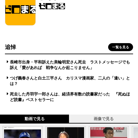
追悼
一覧を見る
長崎市出身・平和訴えた美輪明宏さん死去 ラストメッセージでも
訴え「愛があれば 戦争なんか起こりません」
つげ義春さんと白土三平さん カリスマ漫画家、二人の「違い」と
は？
死去した丹羽宇一郎さんは、経済界有数の読書家だった 『死ぬほ
ど読書』ベストセラーに
動画で見る
画像で見る