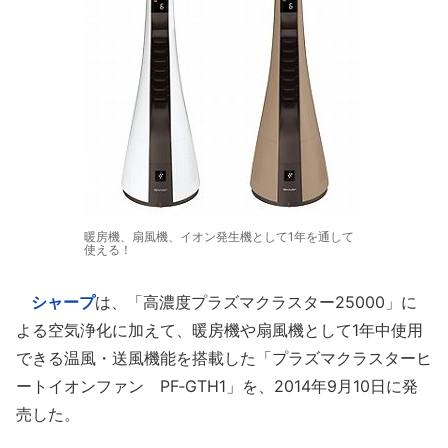
暖房機、扇風機、イオン発生機として1年を通して
使える！
シャープ
は、「高濃度プラズマクラスター25000」に
よる空気浄化に加えて、暖房機や扇風機として1年中使用
できる温風・送風機能を搭載した「プラズマクラスターヒ
ートイオンファン PF‐GTH1」を、2014年9月10日に発
売した。