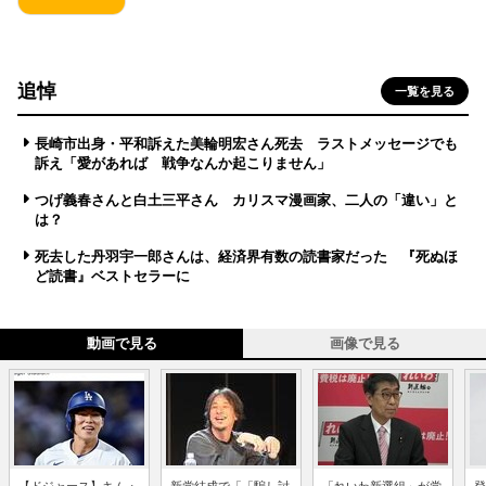
追悼
一覧を見る
長崎市出身・平和訴えた美輪明宏さん死去 ラストメッセージでも
訴え「愛があれば 戦争なんか起こりません」
つげ義春さんと白土三平さん カリスマ漫画家、二人の「違い」と
は？
死去した丹羽宇一郎さんは、経済界有数の読書家だった 『死ぬほ
ど読書』ベストセラーに
動画で見る
画像で見る