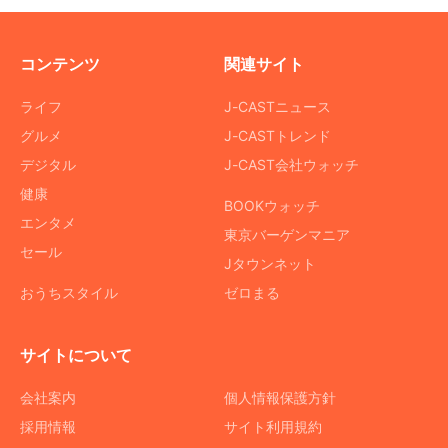
コンテンツ
関連サイト
ライフ
J-CASTニュース
グルメ
J-CASTトレンド
デジタル
J-CAST会社ウォッチ
健康
BOOKウォッチ
エンタメ
東京バーゲンマニア
セール
Jタウンネット
おうちスタイル
ゼロまる
サイトについて
会社案内
個人情報保護方針
採用情報
サイト利用規約