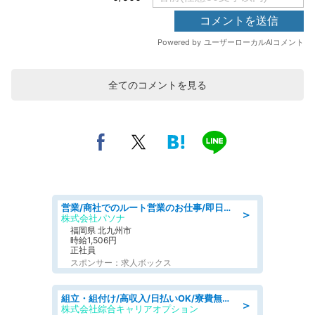
全てのコメントを見る
営業/商社でのルート営業のお仕事/即日勤務可/車通勤可/営業
＞
株式会社パソナ
福岡県 北九州市
時給1,506円
正社員
スポンサー：求人ボックス
組立・組付け/高収入/日払いOK/寮費無料/交替制/20・30・40代活躍中
＞
株式会社綜合キャリアオプション