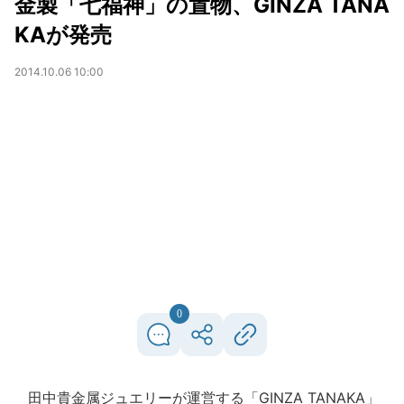
金製「七福神」の置物、GINZA TANA
KAが発売
2014.10.06 10:00
0
田中貴金属ジュエリーが運営する「GINZA TANAKA」