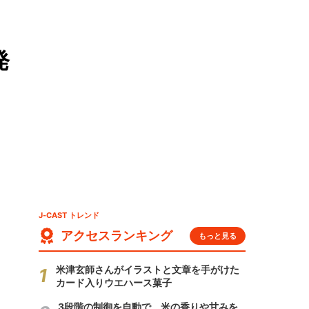
発
J-CAST トレンド
アクセスランキング
もっと見る
米津玄師さんがイラストと文章を手がけた
カード入りウエハース菓子
3段階の制御を自動で 米の香りや甘みを