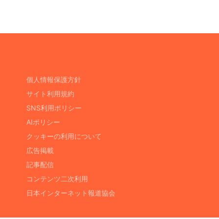
個人情報保護方針
サイト利用規約
SNS利用ポリシー
AIポリシー
クッキーの利用について
広告掲載
記事配信
コンテンツ二次利用
日本インターネット報道協会