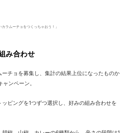
いカラムーチョをつくっちゃおう！」
組み合わせ
ーチョを募集し、集計の結果上位になったものか
キャンペーン。
ッピングを1つずつ選択し、好みの組み合わせを
胡椒、山椒、カレーの6種類から、辛さの段階は1