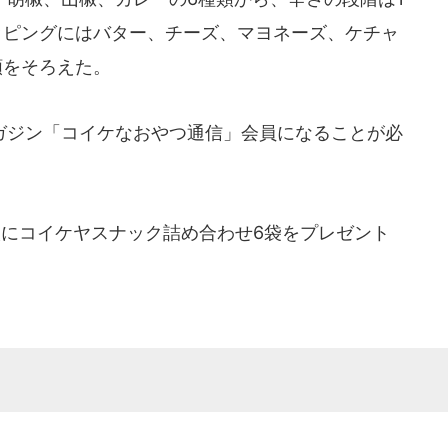
ッピングにはバター、チーズ、マヨネーズ、ケチャ
類をそろえた。
ジン「コイケなおやつ通信」会員になることが必
人にコイケヤスナック詰め合わせ6袋をプレゼント