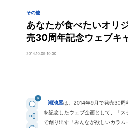
その他
あなたが食べたいオリ
売30周年記念ウェブキ
2014.10.09 10:00
0
湖池屋
は、2014年9月で発売3
を記念したウェブ企画として、「ス
で創り出す「みんなが欲しいカラムー