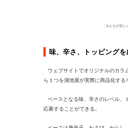
「みんなが欲し
味、辛さ、トッピングを
ウェブサイトでオリジナルのカラム
ら１つを湖池屋が実際に商品化する
ベースとなる味、辛さのレベル、ト
応募することができる。
ベースは唐辛子、わさび、からし、