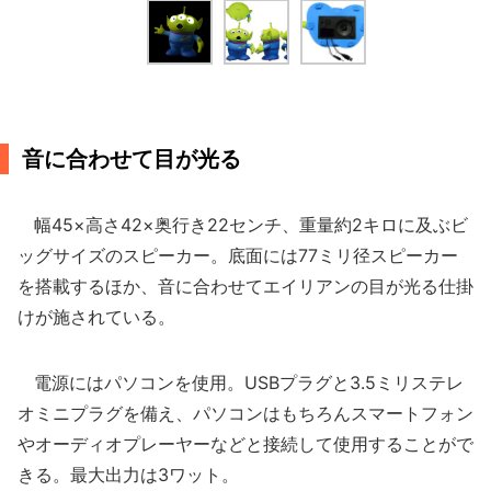
音に合わせて目が光る
幅45×高さ42×奥行き22センチ、重量約2キロに及ぶビ
ッグサイズのスピーカー。底面には77ミリ径スピーカー
を搭載するほか、音に合わせてエイリアンの目が光る仕掛
けが施されている。
電源にはパソコンを使用。USBプラグと3.5ミリステレ
オミニプラグを備え、パソコンはもちろんスマートフォン
やオーディオプレーヤーなどと接続して使用することがで
きる。最大出力は3ワット。