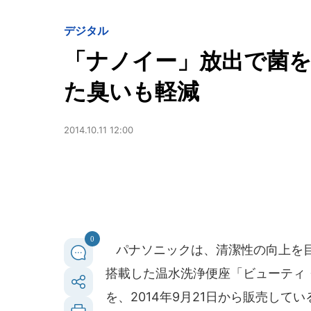
デジタル
「ナノイー」放出で菌
た臭いも軽減
2014.10.11 12:00
0
パナソニックは、清潔性の向上を目
搭載した温水洗浄便座「ビューティ
を、2014年9月21日から販売し