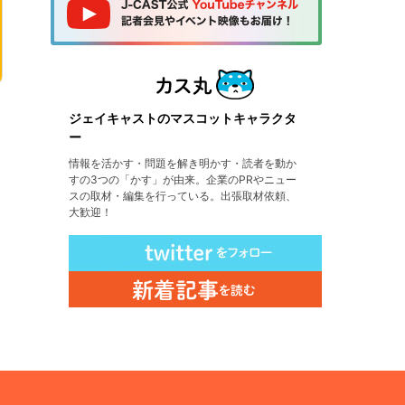
ジェイキャストのマスコットキャラクタ
ー
情報を活かす・問題を解き明かす・読者を動か
すの3つの「かす」が由来。企業のPRやニュー
スの取材・編集を行っている。出張取材依頼、
大歓迎！