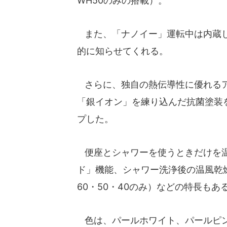
WH50のみの搭載）。
また、「ナノイー」運転中は内蔵し
的に知らせてくれる。
さらに、独自の熱伝導性に優れるア
「銀イオン」を練り込んだ抗菌塗装
プした。
便座とシャワーを使うときだけを温
ド」機能、シャワー洗浄後の温風乾燥
60・50・40のみ）などの特長もあ
色は、パールホワイト、パールピン