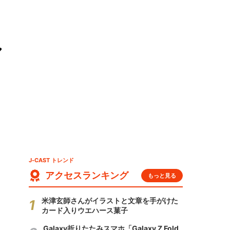
し
J-CAST トレンド
アクセスランキング
もっと見る
米津玄師さんがイラストと文章を手がけた
カード入りウエハース菓子
Galaxy折りたたみスマホ「Galaxy Z Fold