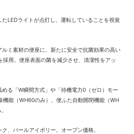
たLEDライトが点灯し、運転していることを視覚
ルミ素材の便座に、新たに安全で抗菌効果の高い
を採用。便座表面の菌を減少させ、清潔性をアッ
める「W瞬間方式」や「待機電力0（ゼロ）モー
機能（WH60のみ）、便ふた自動開閉機能（WH
る。
ク、パールアイボリー。オープン価格。