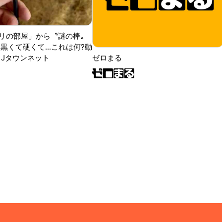
リの部屋」から〝謎の棒〟
黒くて硬くて...これは何?動
|Jタウンネット
ゼロまる