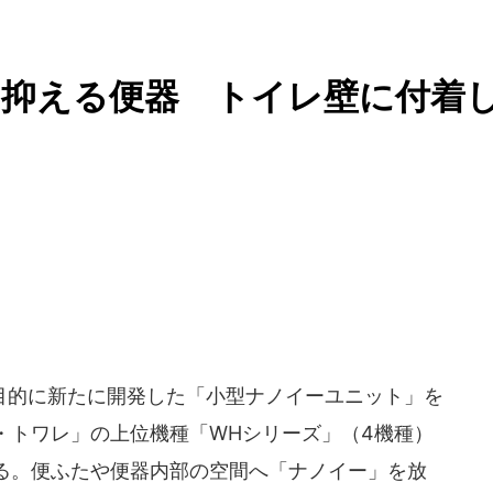
を抑える便器 トイレ壁に付着
的に新たに開発した「小型ナノイーユニット」を
・トワレ」の上位機種「WHシリーズ」（4機種）
ている。便ふたや便器内部の空間へ「ナノイー」を放