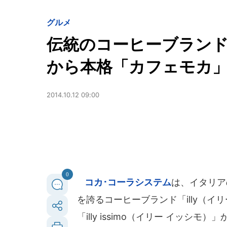
グルメ
伝統のコーヒーブランド「
から本格「カフェモカ
2014.10.12 09:00
0
コカ･コーラシステム
は、イタリア
を誇るコーヒーブランド「illy（
「illy issimo（イリー イッシモ