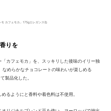
シモ カフェモカ」175gエレガンス缶
香りを
「カフェモカ」を、スッキリした後味のイリー独
、なめらかなチョコレートの味わいが楽しめる
して製品化した。
めるようにと香料や着色料は不使用。
オリジナルブレンド豆を使い、ヨーロッパで抽出