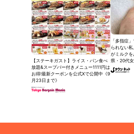
「多指症」
られない私
がミルクをあ
【ステーキガスト】ライス・パン食べ
県・20代女
放題&スープバー付きメニュー1111円は
お得!最新クーポンを公式Xで公開中《9
月23日まで》