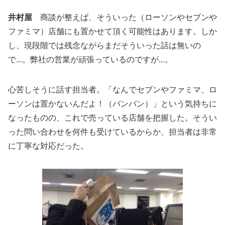
井村屋
商談が整えば、そういった（ローソンやセブンや
ファミマ）店舗にも置かせて頂く可能性はあります。しか
し、現段階では残念ながらまだそういった話は無いの
で...。弊社の営業が頑張っているのですが...。
心苦しそうに話す担当者。「なんでセブンやファミマ、ロ
ーソンは置かないんだよ！（バンバン）」という気持ちに
なったものの、これで売っている店舗を把握した。そうい
った問い合わせを何件も受けているからか、担当者は非常
に丁寧な対応だった。