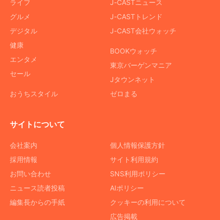
ライフ
J-CASTニュース
グルメ
J-CASTトレンド
デジタル
J-CAST会社ウォッチ
健康
BOOKウォッチ
エンタメ
東京バーゲンマニア
セール
Jタウンネット
おうちスタイル
ゼロまる
サイトについて
会社案内
個人情報保護方針
採用情報
サイト利用規約
お問い合わせ
SNS利用ポリシー
ニュース読者投稿
AIポリシー
編集長からの手紙
クッキーの利用について
広告掲載