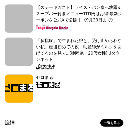
【ステーキガスト】ライス・パン食べ放題&
スープバー付きメニュー1111円はお得!最新ク
ーポンを公式Xで公開中《9月23日まで》
「多指症」で生まれた娘と、受け止められな
い私。産後初めての夜、助産師がミルクをあ
げてるのを見て...(静岡県・20代女性)|Jタウ
ンネット
ゼロまる
追悼
一覧を見る