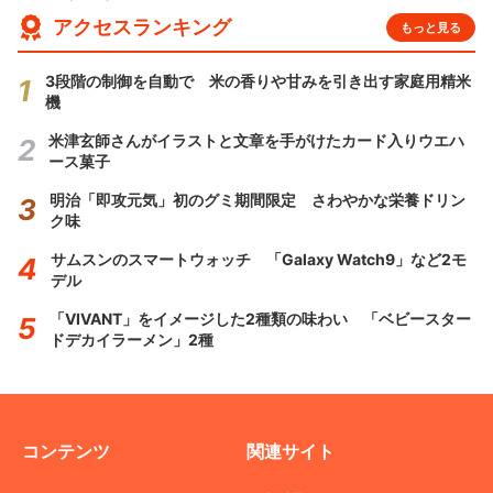
アクセスランキング
もっと見る
3段階の制御を自動で 米の香りや甘みを引き出す家庭用精米
機
米津玄師さんがイラストと文章を手がけたカード入りウエハ
ース菓子
明治「即攻元気」初のグミ期間限定 さわやかな栄養ドリン
ク味
サムスンのスマートウォッチ 「Galaxy Watch9」など2モ
デル
「VIVANT」をイメージした2種類の味わい 「ベビースター
ドデカイラーメン」2種
コンテンツ
関連サイト