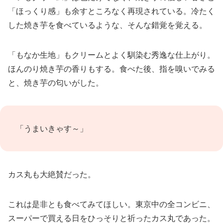
「ほっくり感」も余すところなく再現されている。冷たく
した焼き芋を食べているような、そんな錯覚を覚える。
「もなか生地」もクリームとよく馴染む秀逸な仕上がり。
ほんのり焼き芋の香りもする。食べた後、指を嗅いでみる
と、焼き芋の匂いがした。
「うまいきゃす～」
カス丸も大絶賛だった。
これは是非とも食べてみてほしい。東京中の全コンビニ、
スーパーで買える日をひっそりと祈ったカス丸であった。