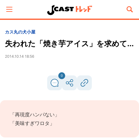
カス丸の犬小屋
失われた「焼き芋アイス」を求めて...
2014.10.14 18:56
0
「再現度ハンパない」
「美味すぎワロタ」