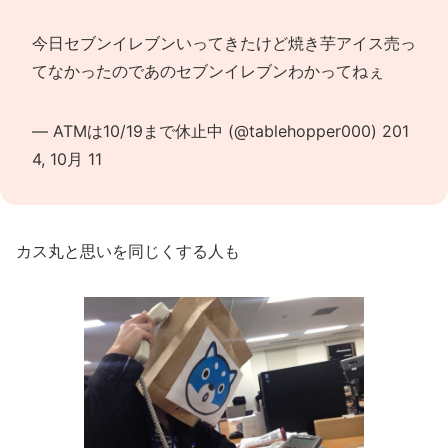
今日セブンイレブンいってきたけど焼き芋アイス売っ
てなかったのであのセブンイレブンわかってねぇ
— ATMは10/19まで休止中 (@tablehopper000)
201
4, 10月 11
カス丸と思いを同じくする人も