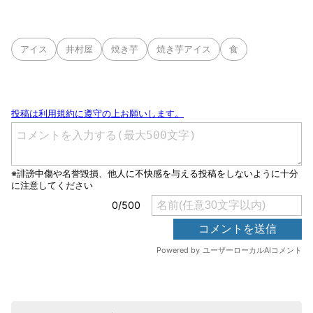
アイス
井村屋
焼き芋
焼き芋アイス
食