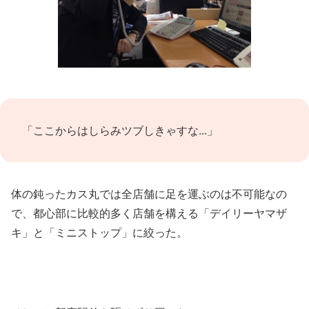
「ここからはしらみツブしきゃすな...」
体の鈍ったカス丸では全店舗に足を運ぶのは不可能なの
で、都心部に比較的多く店舗を構える「デイリーヤマザ
キ」と「ミニストップ」に絞った。