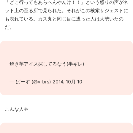
「どこ行ってもあらへんやんけ！！」という怒りの声がネ
ット上の至る所で見られた。それがこの検索サジェストに
も表れている。カス丸と同じ目に遭った人は大勢いたの
だ。
焼き芋アイス探してるなう(半ギレ)
— ばーす (@vrbrs)
2014, 10月 10
こんな人や