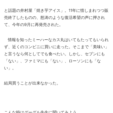
と話題の井村屋「焼き芋アイス」。11年に惜しまれつつ販
売終了したものの、怒涛のような復活希望の声に押され
て、今年の9月に再発売された。
情報を知ったミーハーなカス丸はいてもたってもいられ
ず、近くのコンビニに買いに走った。そこまで「美味い」
と言うなら何としてでも食べたい。しかし、セブンにも
「ない」、ファミマにも「ない」、ローソンにも「な
い」。
結局買うことが出来なかった。
こんな時はグーグル先生に聞いてみよう。