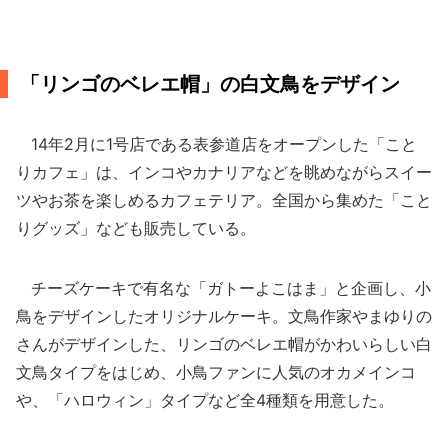
「リンゴのベレエ帽」の白文鳥をデザイン
14年2月に1号店である表参道店をオープンした「こと
りカフェ」は、インコやカナリアなどを眺めながらスイー
ツやお茶を楽しめるカフェテリア。全国から集めた「こと
りグッズ」なども販売している。
チーズケーキで有名な「ガトーよこはま」と企画し、小
鳥をデザインしたオリジナルケーキ。文鳥作家やまゆりの
さんがデザインした、リンゴのベレエ帽がかわいらしい白
文鳥タイプをはじめ、小鳥ファンに人気のオカメインコ
や、「ハロウィン」タイプなど全4種類を用意した。