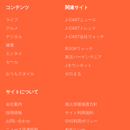
コンテンツ
関連サイト
ライフ
J-CASTニュース
グルメ
J-CASTトレンド
デジタル
J-CAST会社ウォッチ
健康
BOOKウォッチ
エンタメ
東京バーゲンマニア
セール
Jタウンネット
おうちスタイル
ゼロまる
サイトについて
会社案内
個人情報保護方針
採用情報
サイト利用規約
お問い合わせ
SNS利用ポリシー
ニュース読者投稿
AIポリシー