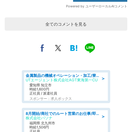
全てのコメントを見る
金属製品の機械オペレーション・加工/寮完備/日払い/工場・製造
＞
UTエージェント株式会社AGT東海第一CU
愛知県 知立市
時給1,600円
正社員 / 派遣社員
スポンサー：求人ボックス
8月開始/商社でのルート営業のお仕事/即日勤務可/車通勤可/営業
＞
株式会社パソナ
福岡県 北九州市
時給1,506円
正社員