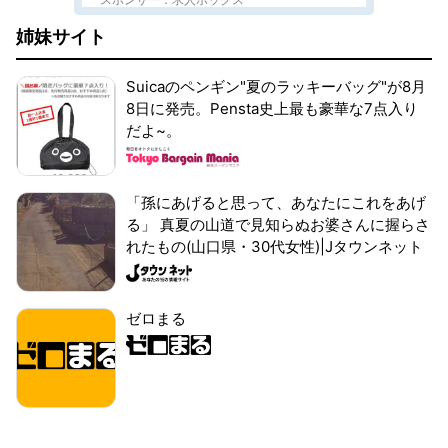
姉妹サイト
Suicaのペンギン"夏のラッキーバッグ"が8月
8日に発売。Pensta史上最も豪華な7点入り
だよ~。
「孫にあげると思って、あなたにこれをあげ
る」 真夏の山道で見知らぬお婆さんに握らさ
れたもの(山口県・30代女性)|Jタウンネット
ゼロまる