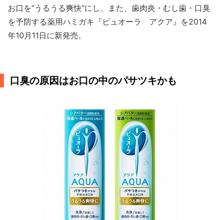
お口を"うるうる爽快"にし、また、歯肉炎・むし歯・口臭
を予防する薬用ハミガキ『ピュオーラ アクア』を2014
年10月11日に新発売。
口臭の原因はお口の中のパサツキかも