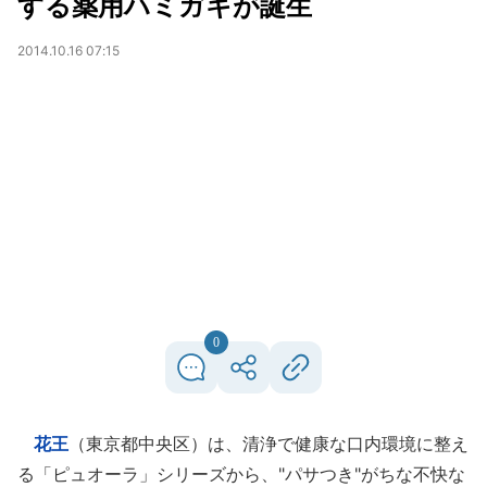
する薬用ハミガキが誕生
2014.10.16 07:15
0
花王
（東京都中央区）は、清浄で健康な口内環境に整え
る「ピュオーラ」シリーズから、"パサつき"がちな不快な