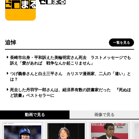
追悼
一覧を見る
長崎市出身・平和訴えた美輪明宏さん死去 ラストメッセージでも
訴え「愛があれば 戦争なんか起こりません」
つげ義春さんと白土三平さん カリスマ漫画家、二人の「違い」と
は？
死去した丹羽宇一郎さんは、経済界有数の読書家だった 『死ぬほ
ど読書』ベストセラーに
動画で見る
画像で見る