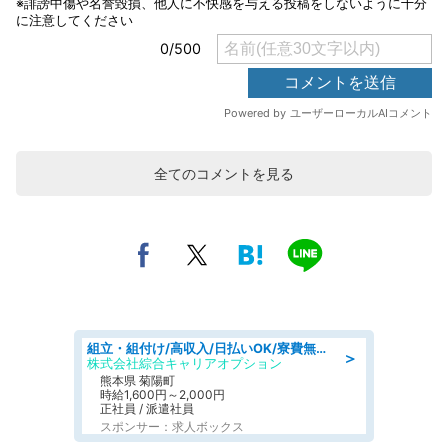
全てのコメントを見る
組立・組付け/高収入/日払いOK/寮費無料/交替制/20・30・40代活躍中
＞
株式会社綜合キャリアオプション
熊本県 菊陽町
時給1,600円～2,000円
正社員 / 派遣社員
スポンサー：求人ボックス