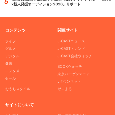
x新人発掘オーディション2026」リポート
コンテンツ
関連サイト
ライフ
J-CASTニュース
グルメ
J-CASTトレンド
デジタル
J-CAST会社ウォッチ
健康
BOOKウォッチ
エンタメ
東京バーゲンマニア
セール
Jタウンネット
おうちスタイル
ゼロまる
サイトについて