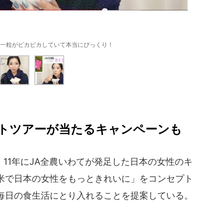
ん「一粒一粒がピカピカしていて本当にびっくり！
トツアーが当たるキャンペーンも
、11年にJA全農いわてが発足した日本の女性のキ
米で日本の女性をもっときれいに」をコンセプト
毎日の食生活にとり入れることを提案している。