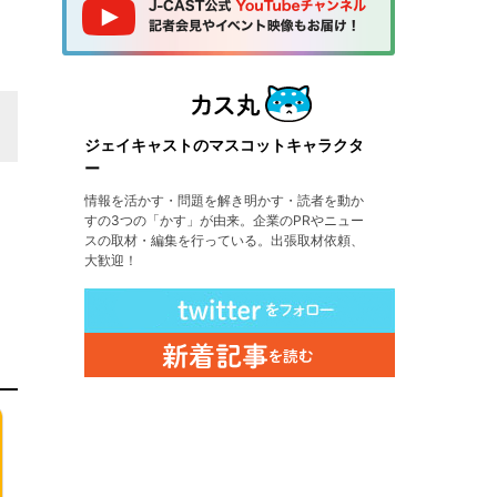
ジェイキャストのマスコットキャラクタ
ー
情報を活かす・問題を解き明かす・読者を動か
すの3つの「かす」が由来。企業のPRやニュー
スの取材・編集を行っている。出張取材依頼、
大歓迎！