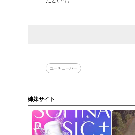
だという。
ユーチューバー
姉妹サイト