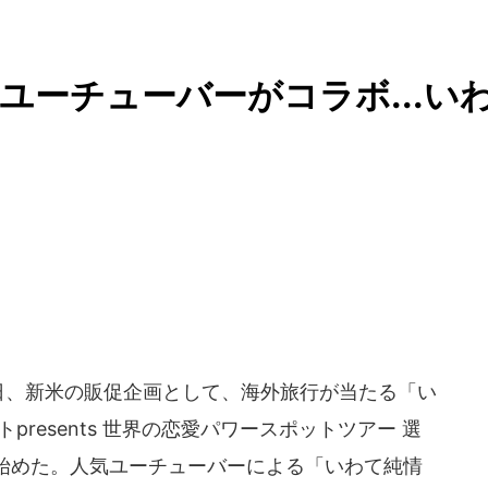
ユーチューバーがコラボ...い
22日、新米の販促企画として、海外旅行が当たる「い
resents 世界の恋愛パワースポットツアー 選
始めた。人気ユーチューバーによる「いわて純情