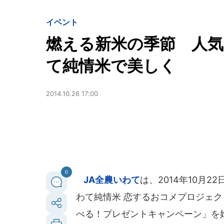
イベント
燃える新米の季節 人気
て純情米で美しく
2014.10.26 17:00
0
JA全農いわて
は、2014年10月
わて純情米 恋するおコメプロジェクトp
べる！プレゼントキャンペーン」を