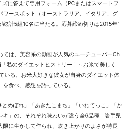
ズに答えて専用フォーム（PCまたはスマートフ
パワースポット（オーストラリア、イタリア、グ
総計5組10名に当たる。応募締め切りは2015年1
わては、美容系の動画が人気のユーチューバーCh
で動画「私のダイエットヒストリー！～お米で美しく
している。お米大好きな彼女が自身のダイエット体
」を食べ、感想を語っている。
とめぼれ」「あきたこまち」「いわてっこ」「か
シキ」の、それぞれ味わいが違う全6品種。岩手県
大限に生かして作られ、炊き上がりのよさが特長