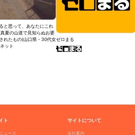
ると思って、あなたにこれ
 真夏の山道で見知らぬお婆
されたもの(山口県・30代女
ゼロまる
ンネット
イト
サイトについて
Tニュース
会社案内