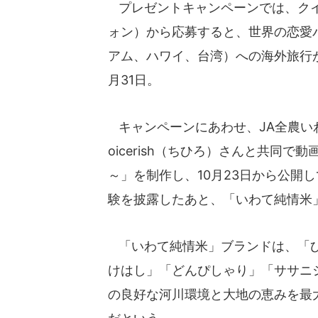
プレゼントキャンペーンでは、クイ
ォン）から応募すると、世界の恋愛
アム、ハワイ、台湾）への海外旅行が
月31日。
キャンペーンにあわせ、JA全農い
oicerish（ちひろ）さんと共同
～」を制作し、10月23日から公開
験を披露したあと、「いわて純情米
「いわて純情米」ブランドは、「ひ
けはし」「どんぴしゃり」「ササニ
の良好な河川環境と大地の恵みを最