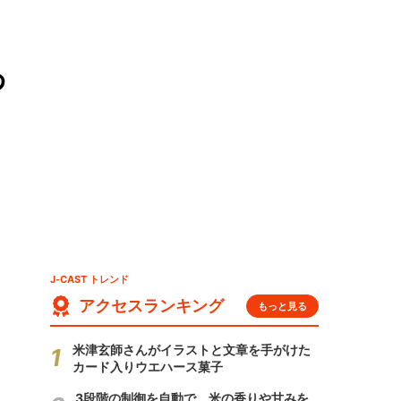
わ
J-CAST トレンド
アクセスランキング
もっと見る
米津玄師さんがイラストと文章を手がけた
カード入りウエハース菓子
3段階の制御を自動で 米の香りや甘みを