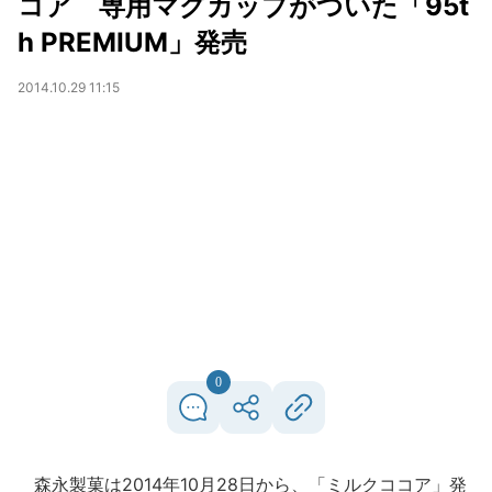
コア 専用マグカップがついた「95t
h PREMIUM」発売
2014.10.29 11:15
0
森永製菓は2014年10月28日から、「ミルクココア」発