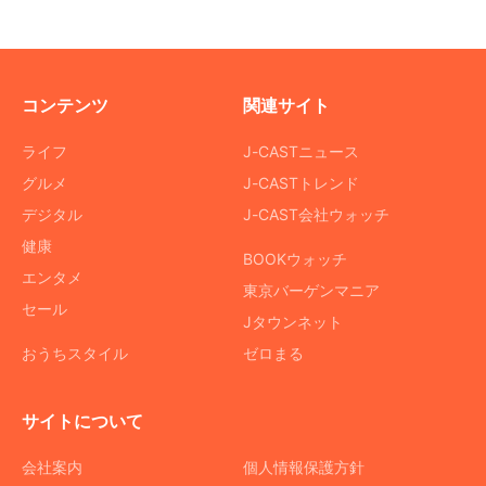
コンテンツ
関連サイト
ライフ
J-CASTニュース
グルメ
J-CASTトレンド
デジタル
J-CAST会社ウォッチ
健康
BOOKウォッチ
エンタメ
東京バーゲンマニア
セール
Jタウンネット
おうちスタイル
ゼロまる
サイトについて
会社案内
個人情報保護方針