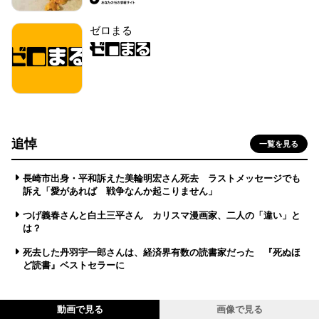
ゼロまる
追悼
一覧を見る
長崎市出身・平和訴えた美輪明宏さん死去 ラストメッセージでも
訴え「愛があれば 戦争なんか起こりません」
つげ義春さんと白土三平さん カリスマ漫画家、二人の「違い」と
は？
死去した丹羽宇一郎さんは、経済界有数の読書家だった 『死ぬほ
ど読書』ベストセラーに
動画で見る
画像で見る