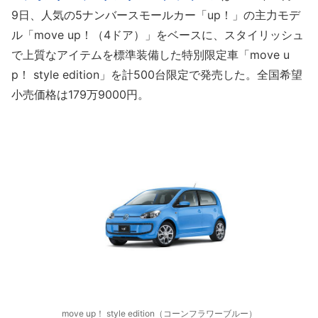
9日、人気の5ナンバースモールカー「up！」の主力モデ
ル「move up！（4ドア）」をベースに、スタイリッシュ
で上質なアイテムを標準装備した特別限定車「move u
p！ style edition」を計500台限定で発売した。全国希望
小売価格は179万9000円。
move up！ style edition（コーンフラワーブルー）