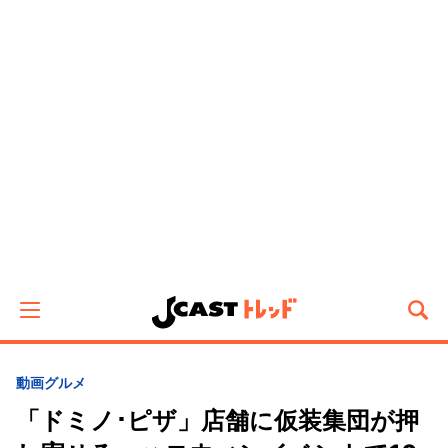
動画
グルメ
「ドミノ･ピザ」店舗に仮装集団が押