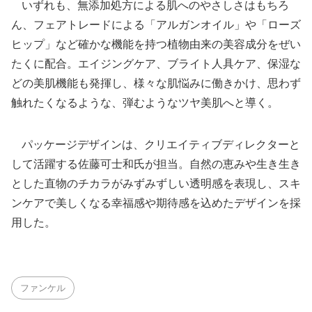
いずれも、無添加処方による肌へのやさしさはもちろ
ん、フェアトレードによる「アルガンオイル」や「ローズ
ヒップ」など確かな機能を持つ植物由来の美容成分をぜい
たくに配合。エイジングケア、ブライト人具ケア、保湿な
どの美肌機能も発揮し、様々な肌悩みに働きかけ、思わず
触れたくなるような、弾むようなツヤ美肌へと導く。
パッケージデザインは、クリエイティブディレクターと
して活躍する佐藤可士和氏が担当。自然の恵みや生き生き
とした直物のチカラがみずみずしい透明感を表現し、スキ
ンケアで美しくなる幸福感や期待感を込めたデザインを採
用した。
ファンケル