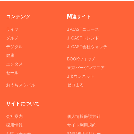
コンテンツ
関連サイト
ライフ
J-CASTニュース
グルメ
J-CASTトレンド
デジタル
J-CAST会社ウォッチ
健康
BOOKウォッチ
エンタメ
東京バーゲンマニア
セール
Jタウンネット
おうちスタイル
ゼロまる
サイトについて
会社案内
個人情報保護方針
採用情報
サイト利用規約
お問い合わせ
SNS利用ポリシー