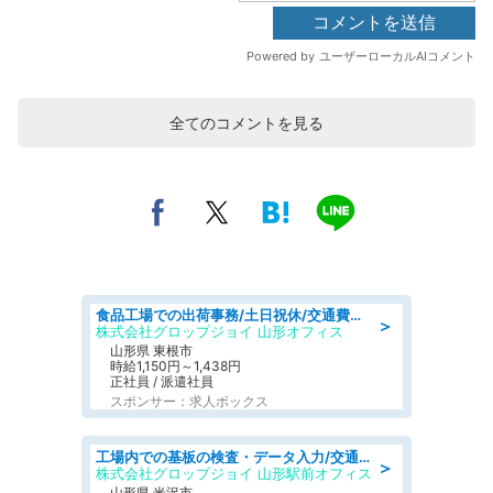
全てのコメントを見る
食品工場での出荷事務/土日祝休/交通費支給
＞
株式会社グロップジョイ 山形オフィス
山形県 東根市
時給1,150円～1,438円
正社員 / 派遣社員
スポンサー：求人ボックス
工場内での基板の検査・データ入力/交通費支給/食堂あり
＞
株式会社グロップジョイ 山形駅前オフィス
山形県 米沢市