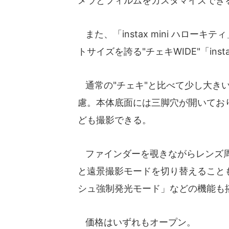
メラとフィルムをカスタマイズでき
また、「instax mini ハロー
トサイズを誇る"チェキWIDE"「inst
通常の"チェキ"と比べて少し大き
慮。本体底面には三脚穴が開いてお
ども撮影できる。
ファインダーを覗きながらレンズ周
と遠景撮影モードを切り替えること
シュ強制発光モード」などの機能も
価格はいずれもオープン。