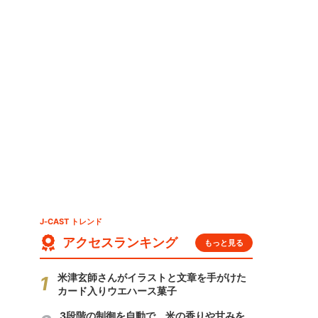
J-CAST トレンド
アクセスランキング
もっと見る
米津玄師さんがイラストと文章を手がけた
カード入りウエハース菓子
3段階の制御を自動で 米の香りや甘みを