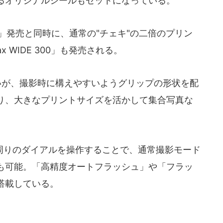
るオリジナルシールもセットになっている。
キティ」発売と同時に、通常の"チェキ"の二倍のプリン
ax WIDE 300」も発売される。
いが、撮影時に構えやすいようグリップの形状を配
り、大きなプリントサイズを活かして集合写真な
りのダイアルを操作することで、通常撮影モード
も可能。「高精度オートフラッシュ」や「フラッ
搭載している。