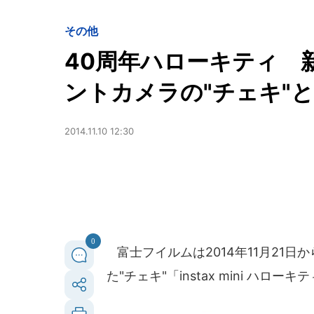
その他
40周年ハローキティ 
ントカメラの"チェキ"と
2014.11.10 12:30
0
富士フイルムは2014年11月21
た"チェキ"「instax mini ハロ