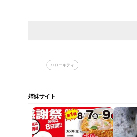
ハローキティ
姉妹サイト