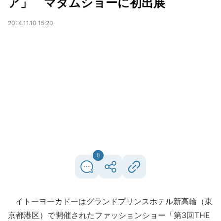
ア」 マダムショーに初出展
2014.11.10 15:20
0
イトーヨーカドーはグランドプリンスホテル新高輪（東
京都港区）で開催されたファッションショー「第3回THE