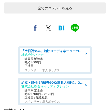
全てのコメントを見る
「土日祝休み」治験コーディネーターのお仕事/未経験OK
＞
株式会社パソナ
静岡県 浜松市
時給1,600円
正社員
スポンサー：求人ボックス
組立・組付け/未経験OK/高収入/日払いOK/交替制/20・30・40代活躍中
＞
株式会社綜合キャリアオプション
静岡県 富士市
時給1,700円～2,125円
正社員 / 派遣社員
スポンサー：求人ボックス