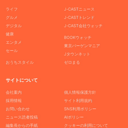
ライフ
J-CASTニュース
グルメ
J-CASTトレンド
デジタル
J-CAST会社ウォッチ
健康
BOOKウォッチ
エンタメ
東京バーゲンマニア
セール
Jタウンネット
おうちスタイル
ゼロまる
サイトについて
会社案内
個人情報保護方針
採用情報
サイト利用規約
お問い合わせ
SNS利用ポリシー
ニュース読者投稿
AIポリシー
編集長からの手紙
クッキーの利用について