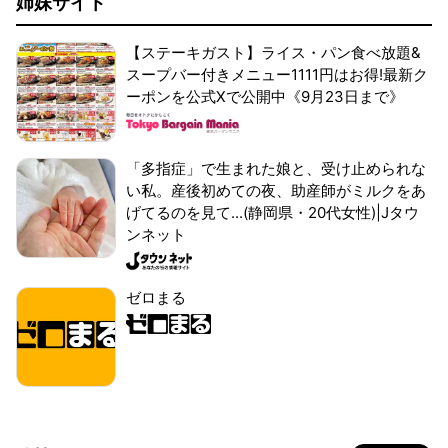
姉妹サイト
【ステーキガスト】ライス・パン食べ放題&
スープバー付きメニュー1111円はお得!最新ク
ーポンを公式Xで公開中《9月23日まで》
「多指症」で生まれた娘と、受け止められな
い私。産後初めての夜、助産師がミルクをあ
げてるのを見て...(静岡県・20代女性)|Jタウ
ンネット
ゼロまる