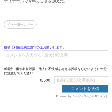
ディテールで今年らしさを加えた。
イトーヨーカドー