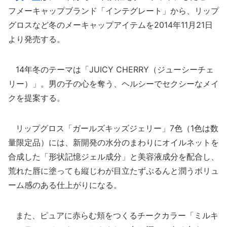
フメーキャップブランド「インテグレート」から、リップ
グロスなど冬のメーキャップアイテムを2014年11月21日
より発売する。
14年冬のテーマは「JUICY CHERRY（ジューシーチェ
リー）」。男の子の心を奪う、ヘルシーでセクシーなメイ
クを提案する。
リップグロス「ガールズキッズジェリー」7色（1色は数
量限定品）には、新開発の水分のまわりにオイルネットを
合成した「形状記憶ジェル成分」と美容液成分を配合し、
荒れた唇に塗っても縦じわが目立たずぷるんと潤うボリュ
ーム感のある仕上がりになる。
また、ピュアに赤らむ頬をつくるチークカラー「ミルキ