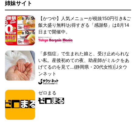
姉妹サイト
【かつや】人気メニューが税抜150円引き&ご
飯大盛り無料!お得すぎる「感謝祭」は8月14
日まで開催中。
「多指症」で生まれた娘と、受け止められな
い私。産後初めての夜、助産師がミルクをあ
げてるのを見て...(静岡県・20代女性)|Jタウ
ンネット
ゼロまる