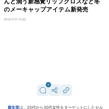
んと潤う新感覚リップグロスなど冬
のメーキャップアイテム新発売
2014.11.11 11:30
0
資生堂
は、20代から30代女性をターゲットにしたセル