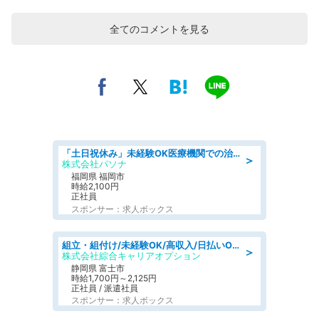
全てのコメントを見る
「土日祝休み」未経験OK医療機関での治験コーディネーターのお仕事
＞
株式会社パソナ
福岡県 福岡市
時給2,100円
正社員
スポンサー：求人ボックス
組立・組付け/未経験OK/高収入/日払いOK/交替制/20・30・40代活躍中
＞
株式会社綜合キャリアオプション
静岡県 富士市
時給1,700円～2,125円
正社員 / 派遣社員
スポンサー：求人ボックス