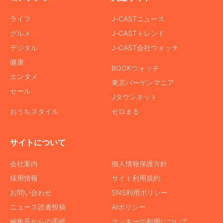
ライフ
J-CASTニュース
グルメ
J-CASTトレンド
デジタル
J-CAST会社ウォッチ
健康
BOOKウォッチ
エンタメ
東京バーゲンマニア
セール
Jタウンネット
おうちスタイル
ゼロまる
サイトについて
会社案内
個人情報保護方針
採用情報
サイト利用規約
お問い合わせ
SNS利用ポリシー
ニュース読者投稿
AIポリシー
編集長からの手紙
クッキーの利用について