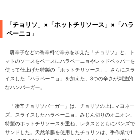
「チョリソ」×「ホットチリソース」×「ハラ
ペーニョ」
唐辛子などの香辛料で辛みを加えた「チョリソ」と、ト
マトのソースをベースにハラペーニョやレッドペッパーを
使って仕上げた特製の「ホットチリソース」、さらにスラ
イスした「ハラペーニョ」を加えた、3つの辛さが刺激的
なハンバーガー。
「凄辛チョリソバーガー」は、チョリソの上にマヨネー
ズ、スライスしたハラペーニョ、みじん切りのオニオン、
特製のホットチリソースを重ね、レタスとともにバンズで
サンドした。天然羊腸を使用したチョリソは、手作業で1