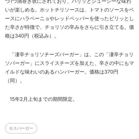
つ1つ渦巻き状にされており、パリッとジューシーな味わ
いが楽しめる。ホットチリソースは、トマトのソースをベ
ースにハラペーニョやレッドペッパーを使ったピリッとし
た辛さが特徴で、チョリソの辛みをさらに引き立てる。価
格は340円（税込み）。
「凄辛チョリソチーズバーガー」は、この「凄辛チョリ
ソバーガー」にスライスチーズを加えた、辛さの中にもマ
イルドな味わいのあるハンバーガー。価格は370円
（同）。
15年2月上旬までの期間限定。
モスバーガー