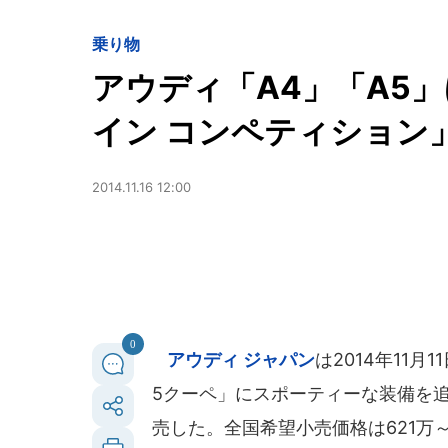
乗り物
アウディ「A4」「A5
イン コンペティション
2014.11.16 12:00
0
アウディ ジャパン
は2014年11
5クーペ」にスポーティーな装備を追
売した。全国希望小売価格は621万～