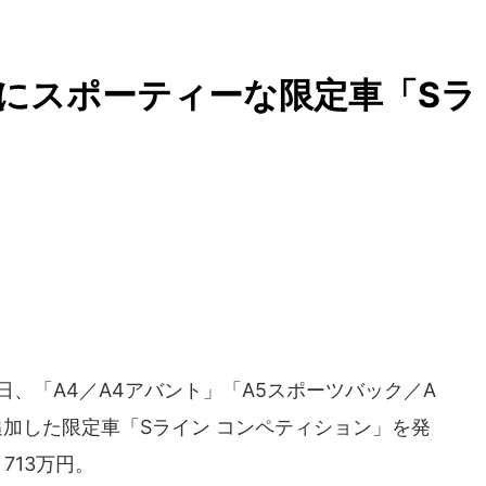
」にスポーティーな限定車「Sラ
」
月11日、「A4／A4アバント」「A5スポーツバック／A
加した限定車「Sライン コンペティション」を発
713万円。