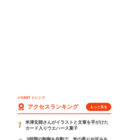
J-CAST トレンド
アクセスランキング
もっと見る
米津玄師さんがイラストと文章を手がけた
カード入りウエハース菓子
3段階の制御を自動で 米の香りや甘みを