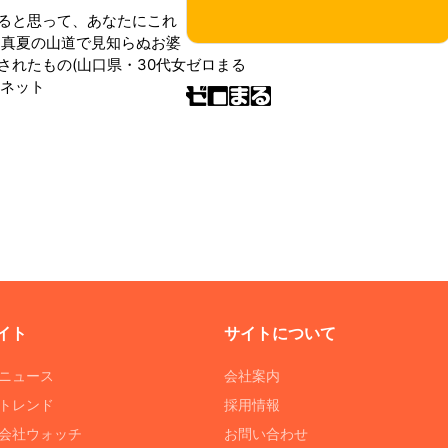
ると思って、あなたにこれ
 真夏の山道で見知らぬお婆
されたもの(山口県・30代女
ゼロまる
ンネット
イト
サイトについて
Tニュース
会社案内
Tトレンド
採用情報
ST会社ウォッチ
お問い合わせ