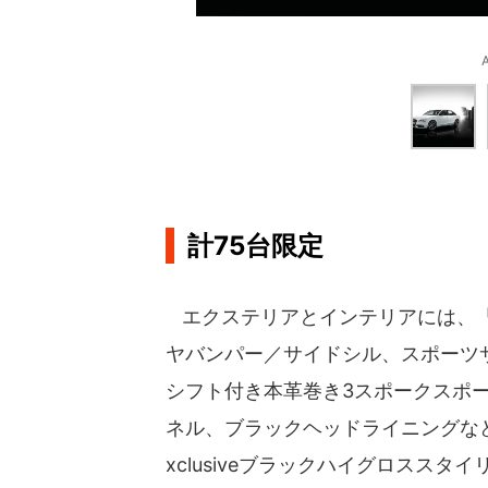
A
計75台限定
エクステリアとインテリアには、「S
ヤバンパー／サイドシル、スポーツ
シフト付き本革巻き3スポークスポ
ネル、ブラックヘッドライニングなど
xclusiveブラックハイグロスス