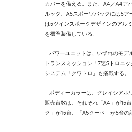
カバーを備える。また、A4／A4アバン
ルック、A5スポーツバックには5ア
は5ツインスポークデザインのアル
を標準装備している。
パワーユニットは、いずれのモデルに
トランスミッション「7速Sトロニッ
システム「クワトロ」も搭載する。
ボディーカラーは、グレイシアホワ
販売台数は、それぞれ「A4」が15台
ク」が15台、「A5クーペ」が5台の