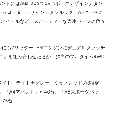
トにはAudi sport 5Vスポークデザインチタン
ームローターデザインチタンルック、A5クーペに
ミホイールなど、スポーティーな専用パーツの数々
も2リッターTFSIエンジンにデュアルクラッチ
ク」を組み合わせたほか、独自のフルタイム4WD
イト、デイトナグレー、ミサノレッドの3種類。
、「A4アバント」が40台、「A5スポーツバッ
計75台。