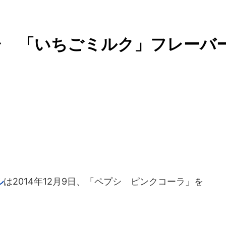
シ 「いちごミルク」フレーバ
ル
は2014年12月9日、「ペプシ ピンクコーラ」を