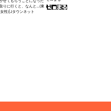
かせてもらうことになった
りに行くと、なんと...(東
女性)|Jタウンネット