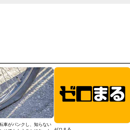
転車がパンクし、知らない
ゼロまる