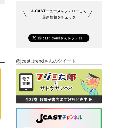
J-CASTニュース
をフォローして
最新情報をチェック
@jcast_trendさんのツイート