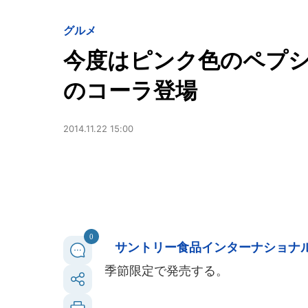
グルメ
今度はピンク色のペプ
のコーラ登場
2014.11.22 15:00
0
サントリー食品インターナショナ
季節限定で発売する。