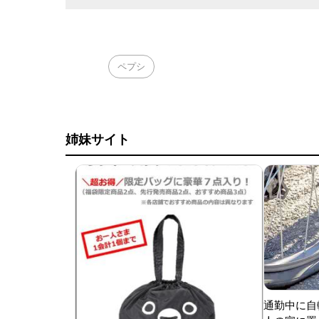
ペプシ
姉妹サイト
通勤中に自