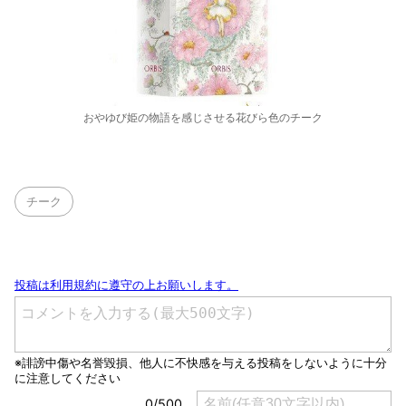
おやゆび姫の物語を感じさせる花びら色のチーク
チーク