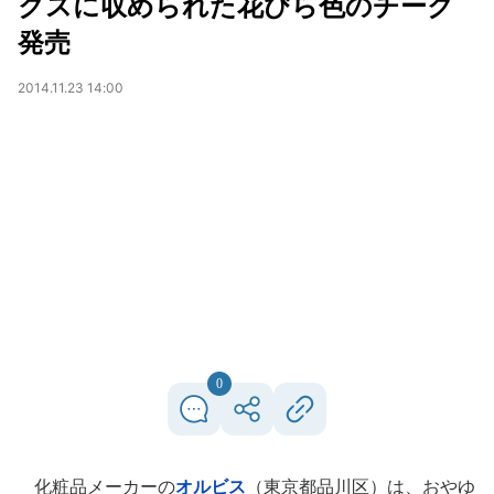
クスに収められた花びら色のチーク
発売
2014.11.23 14:00
0
化粧品メーカーの
オルビス
（東京都品川区）は、おやゆ