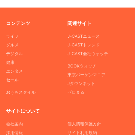
コンテンツ
関連サイト
ライフ
J-CASTニュース
グルメ
J-CASTトレンド
デジタル
J-CAST会社ウォッチ
健康
BOOKウォッチ
エンタメ
東京バーゲンマニア
セール
Jタウンネット
おうちスタイル
ゼロまる
サイトについて
会社案内
個人情報保護方針
採用情報
サイト利用規約