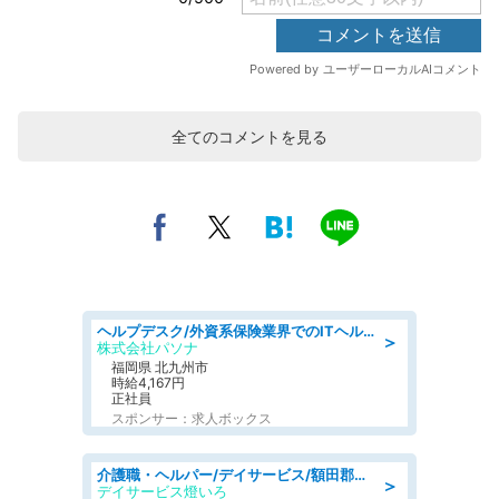
全てのコメントを見る
ヘルプデスク/外資系保険業界でのITヘルプデスク業務/駅近/即日勤務可/ヘルプデスク
＞
株式会社パソナ
福岡県 北九州市
時給4,167円
正社員
スポンサー：求人ボックス
介護職・ヘルパー/デイサービス/額田郡幸田町/JR東海道本線 幸田/愛知県
＞
デイサービス燈いろ