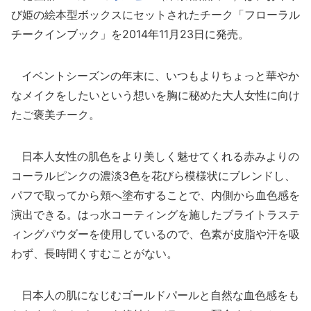
び姫の絵本型ボックスにセットされたチーク「フローラル
チークインブック」を2014年11月23日に発売。
イベントシーズンの年末に、いつもよりちょっと華やか
なメイクをしたいという想いを胸に秘めた大人女性に向け
たご褒美チーク。
日本人女性の肌色をより美しく魅せてくれる赤みよりの
コーラルピンクの濃淡3色を花びら模様状にブレンドし、
パフで取ってから頬へ塗布することで、内側から血色感を
演出できる。はっ水コーティングを施したブライトラステ
ィングパウダーを使用しているので、色素が皮脂や汗を吸
わず、長時間くすむことがない。
日本人の肌になじむゴールドパールと自然な血色感をも