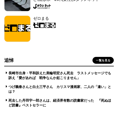
ゼロまる
追悼
一覧を見る
長崎市出身・平和訴えた美輪明宏さん死去 ラストメッセージでも
訴え「愛があれば 戦争なんか起こりません」
つげ義春さんと白土三平さん カリスマ漫画家、二人の「違い」と
は？
死去した丹羽宇一郎さんは、経済界有数の読書家だった 『死ぬほ
ど読書』ベストセラーに