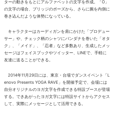
ターの動きをもとにアルファベットの文字を作成。「O」
の文字の場合、ブリッジのポーズから、さらに腕を内側に
巻き込んだような体勢になっている。
キャラクターはカーディガンを肩にかけた「プロデュー
サー」や、チェック柄のシャツにバンダナを巻いた「オタ
ク」、「メイド」、「忍者」など多数あり、生成したメッ
セージはフェイスブックやツイッター、LINEで、手軽に
友達に送ることができる。
2014年11月29日には、東京・台場でダンスイベント「L
enovo Presents YOGA RAVE」を開催予定で、会場には
自分オリジナルのヨガ文字を作成できる特設ブースが登場
する。できあがったヨガ文字には特設サイトからアクセス
して、実際にメッセージとして活用できる。