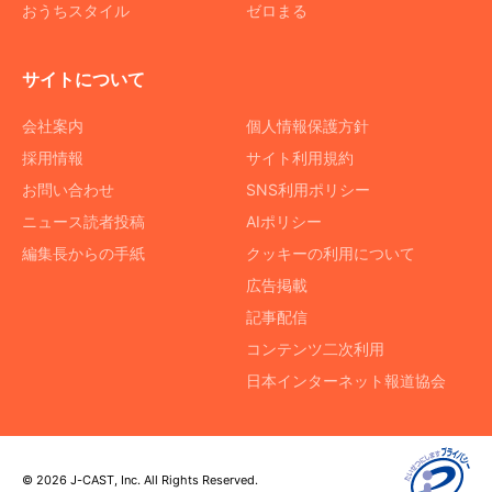
おうちスタイル
ゼロまる
サイトについて
会社案内
個人情報保護方針
採用情報
サイト利用規約
お問い合わせ
SNS利用ポリシー
ニュース読者投稿
AIポリシー
編集長からの手紙
クッキーの利用について
広告掲載
記事配信
コンテンツ二次利用
日本インターネット報道協会
© 2026 J-CAST, Inc. All Rights Reserved.