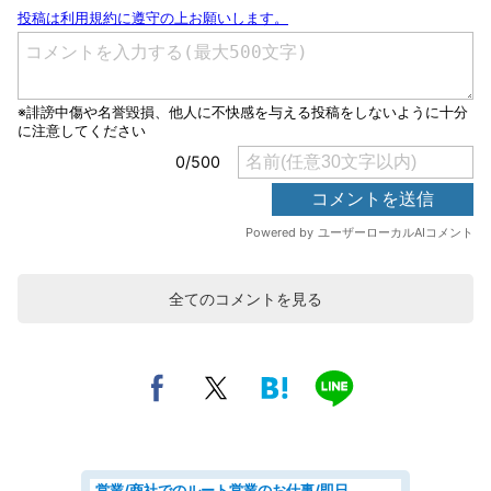
全てのコメントを見る
営業/商社でのルート営業のお仕事/即日勤務可/車通勤可/営業