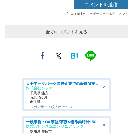
全てのコメントを見る
大手テーマパーク運営企業での保健師業務/シフト/要資格:保健師
＞
株式会社パソナ
千葉県 浦安市
時給1,900円
正社員
スポンサー：求人ボックス
一般事務・OA事務/事務&軽作業時給1500円土日祝休み各種社保完備
＞
株式会社シスムエンジニアリング
愛知県 豊橋市