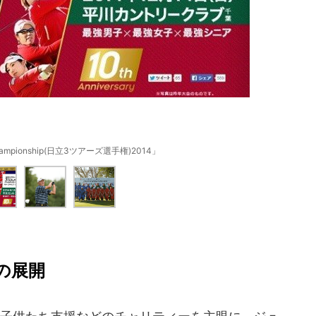
s Championship(日立3ツアーズ選手権)2014」
の展開