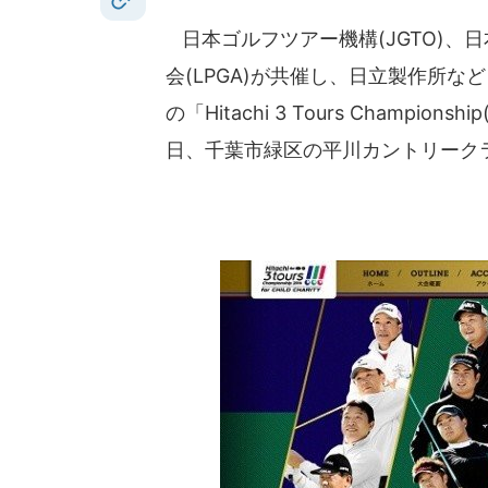
日本ゴルフツアー機構(JGTO)、日
会(LPGA)が共催し、日立製作所
の「Hitachi 3 Tours Champio
日、千葉市緑区の平川カントリーク