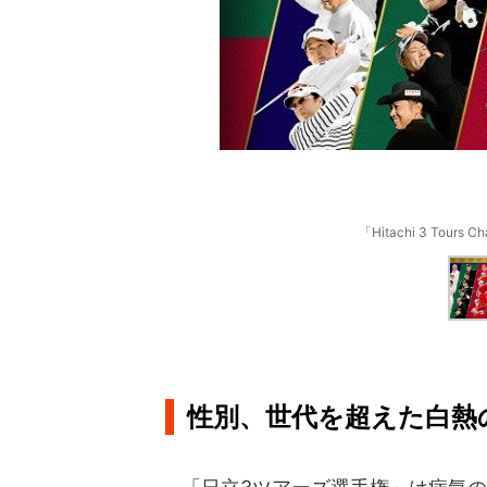
「Hitachi 3 Tour
性別、世代を超えた白熱