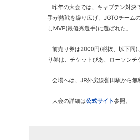
昨年の大会では、キャプテン対決でP
手が熱戦を繰り広げ、JGTOチーム
しMVP(最優秀選手)に選ばれた。
前売り券は2000円(税抜、以下同
り券は、チケットぴあ、ローソンチ
会場へは、JR外房線誉田駅から無
大会の詳細は
公式サイト
参照。