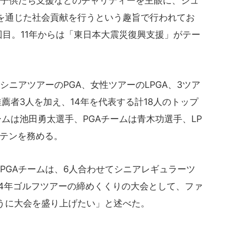
子供たち支援などのチャリティーを主眼に、ジュ
を通じた社会貢献を行うという趣旨で行われてお
0回目。11年からは「東日本大震災復興支援」がテー
シニアツアーのPGA、女性ツアーのLPGA、3ツア
薦者3人を加え、14年を代表する計18人のトップ
ームは池田勇太選手、PGAチームは青木功選手、LP
プテンを務める。
PGAチームは、6人合わせてシニアレギュラーツ
14年ゴルフツアーの締めくくりの大会として、ファ
うに大会を盛り上げたい」と述べた。