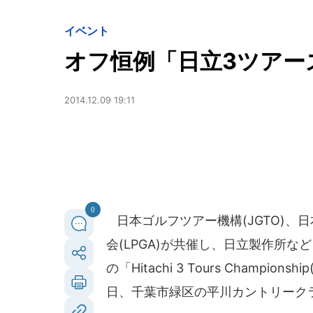
イベント
オフ恒例「日立3ツアーズ
2014.12.09 19:11
0
日本ゴルフツアー機構(JGTO)、日
会(LPGA)が共催し、日立製作所
の「Hitachi 3 Tours Champio
日、千葉市緑区の平川カントリーク