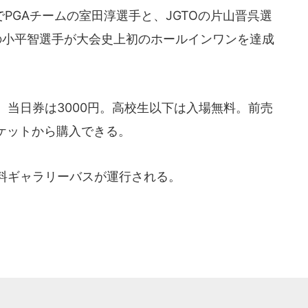
GAチームの室田淳選手と、JGTOの片山晋呉選
の小平智選手が大会史上初のホールインワンを達成
)、当日券は3000円。高校生以下は入場無料。前売
ケットから購入できる。
料ギャラリーバスが運行される。