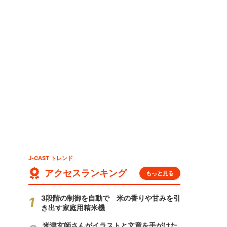
J-CAST トレンド
アクセスランキング
もっと見る
3段階の制御を自動で 米の香りや甘みを引
き出す家庭用精米機
米津玄師さんがイラストと文章を手がけた