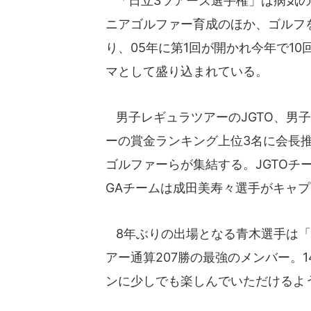
「日立3ツアーズ選手権」は病気の
ニアゴルファー育成のほか、ゴルフ
り、05年に第1回が開かれ今年で1
マとして盛り込まれている。
男子レギュラツアーのJGTO、男子
ーの賞金ランキング上位3名に会長推
ゴルファーらが集結する。JGTOチ
GAチームは成田美寿々選手がキャ
8年ぶりの出場となる青木選手は「
アー通算207勝の最強のメンバー。
ンに少しでも楽しんでいただけるよ