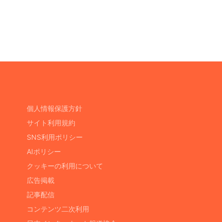
個人情報保護方針
サイト利用規約
SNS利用ポリシー
AIポリシー
クッキーの利用について
広告掲載
記事配信
コンテンツ二次利用