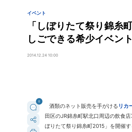
イベント
「しぼりたて祭り錦糸町2
しごできる希少イベン
2014.12.24 10:00
0
酒類のネット販売を手がける
リカ
田区のJR錦糸町駅北口周辺の飲食
ぼりたて祭り錦糸町2015」を開催