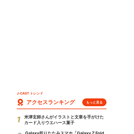
J-CAST トレンド
アクセスランキング
もっと見る
米津玄師さんがイラストと文章を手がけた
カード入りウエハース菓子
Galaxy折りたたみスマホ「Galaxy Z Fold