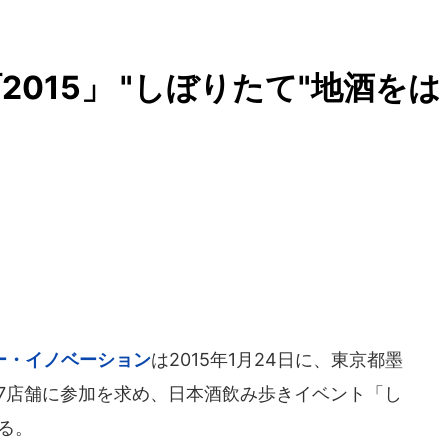
015」 "しぼりたて"地酒をは
ト
ー・イノベーション
は2015年1月24日に、東京都墨
店7店舗に参加を求め、日本酒飲み歩きイベント「し
する。