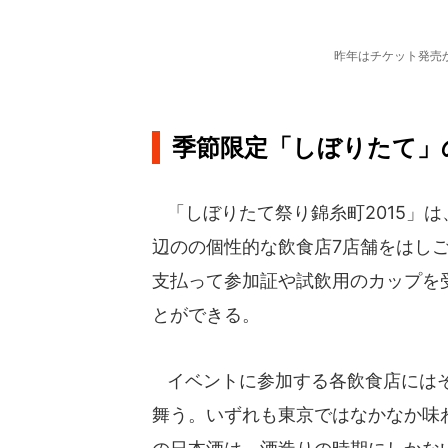
昨年はチケット発売
季節限定「しぼりたて」
「しぼりたて祭り錦糸町2015」
辺のの個性的な飲食店7店舗をはしご
支払って参加証や試飲用のカップを
とができる。
イベントに参加する各飲食店にはそ
舞う。いずれも東京ではなかなか味