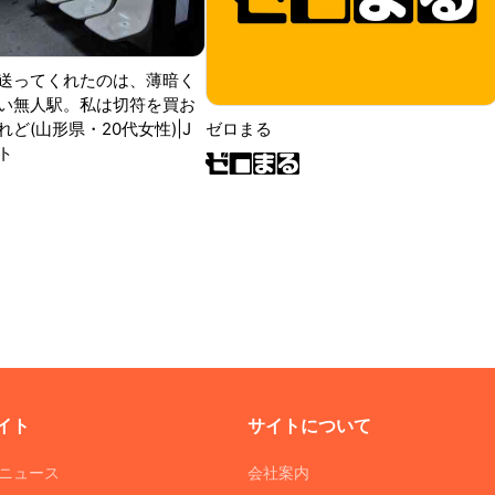
送ってくれたのは、薄暗く
い無人駅。私は切符を買お
ど(山形県・20代女性)|J
ゼロまる
ト
イト
サイトについて
Tニュース
会社案内