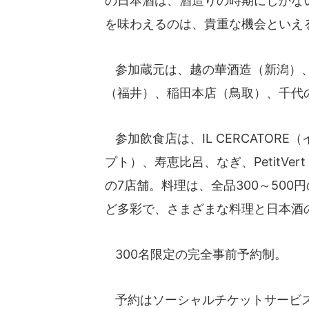
の日本酒は、酒造りの時期にしかな
を味わえるのは、貴重な機会といえ
参加蔵元は、越の華酒造（新潟）、
（福井）、稲田本店（鳥取）、千代
参加飲食店は、IL CERCATORE（
プト）、寿恵比呂、なぎ、PetitV
の7店舗。料理は、全品300～50
ど多彩で、さまざまな料理と日本酒
300名限定の完全事前予約制。
予約はソーシャルチケットサービ