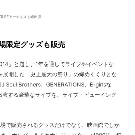
E TRIBEアーティスト総出演！
場限定グッズも販売
YEAR 2014」と題し、1年を通してライブやイベントな
を展開した「史上最大の祭り」の締めくくりとな
l Brothers、GENERATIONS、E-girlsな
トが総出演する豪華なライブを、ライブ・ビューイング
場で販売されるグッズだけでなく、映画館でしか