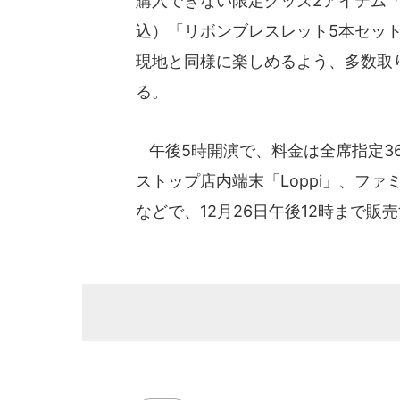
購入できない限定グッズ2アイテム「
込）「リボンブレスレット5本セッ
現地と同様に楽しめるよう、多数取
る。
午後5時開演で、料金は全席指定3
ストップ店内端末「Loppi」、ファ
などで、12月26日午後12時まで販