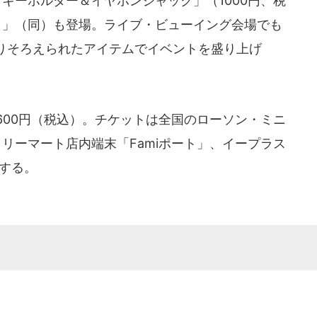
キーホルダー＆イヤホンジャック」（1000円、税
ト」（同）も登場。ライブ・ビューイング会場でも
りそろえられたアイテムでイベントを盛り上げ
600円（税込）。チケットは全国のローソン・ミニ
ミリーマート店内端末「Famiポート」、イープラス
売する。