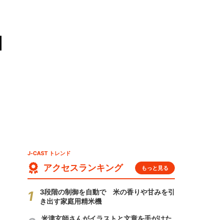
国
J-CAST トレンド
アクセスランキング
もっと見る
3段階の制御を自動で 米の香りや甘みを引
き出す家庭用精米機
米津玄師さんがイラストと文章を手がけた