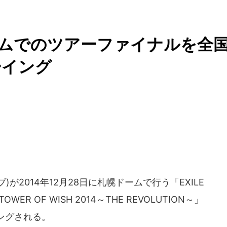
幌ドームでのツアーファイナルを全
ーイング
ブ)が2014年12月28日に札幌ドームで行う「EXILE
R TOWER OF WISH 2014～THE REVOLUTION～」
ングされる。