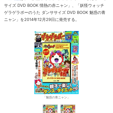
サイズ DVD BOOK 情熱の赤ニャン」、「妖怪ウォッチ
ゲラゲラポーのうた ダンササイズ DVD BOOK 魅惑の青
ニャン」を2014年12月29日に発売する。
「魅惑の青ニャン」