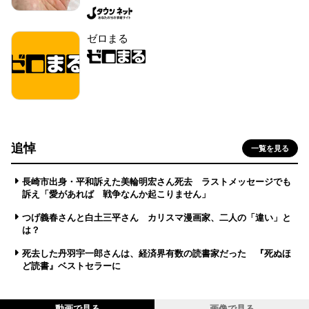
ゼロまる
追悼
一覧を見る
長崎市出身・平和訴えた美輪明宏さん死去 ラストメッセージでも
訴え「愛があれば 戦争なんか起こりません」
つげ義春さんと白土三平さん カリスマ漫画家、二人の「違い」と
は？
死去した丹羽宇一郎さんは、経済界有数の読書家だった 『死ぬほ
ど読書』ベストセラーに
動画で見る
画像で見る