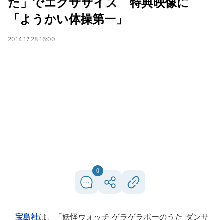
た」でエクササイズ 特典映像に
「ようかい体操第一」
2014.12.28 16:00
0
宝島社
は、「妖怪ウォッチ ゲラゲラポーのうた ダンサ